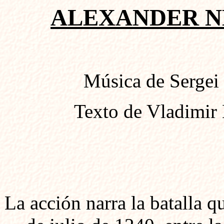
ALEXANDER NE
Música de Sergei
Texto de Vladimir
La acción narra la batalla q