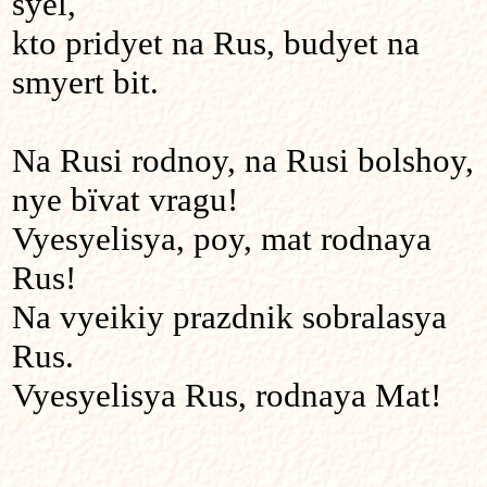
syel,
kto pridyet na Rus, budyet na
smyert bit.
Na Rusi rodnoy, na Rusi bolshoy,
nye bïvat vragu!
Vyesyelisya, poy, mat rodnaya
Rus!
Na vyeikiy prazdnik sobralasya
Rus.
Vyesyelisya Rus, rodnaya Mat!