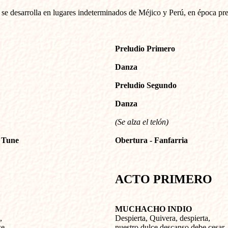
 se desarrolla en lugares indeterminados de Méjico y Perú, en época pre
Preludio Primero
Danza
Preludio Segundo
Danza
(Se alza el telón)
 Tune
Obertura - Fanfarria
ACTO PRIMERO
MUCHACHO INDIO
,
Despierta, Quivera, despierta,
se,
nuestro dulce descanso debe cesar