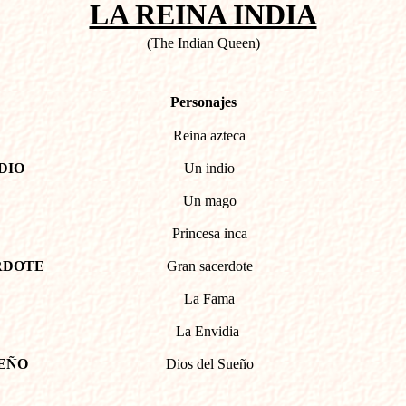
LA REINA INDIA
(The Indian Queen)
Personajes
Reina azteca
DIO
Un indio
Un mago
Princesa inca
RDOTE
Gran sacerdote
La Fama
La Envidia
UEÑO
Dios del Sueño