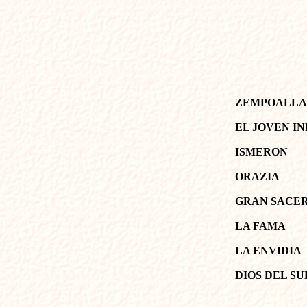
ZEMPOALLA
EL JOVEN IN
ISMERON
ORAZIA
GRAN SACE
LA FAMA
LA ENVIDIA
DIOS DEL S