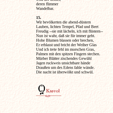
deren flimmer

Wandelbar.
15.

Wir bevölkerten die abend-düstern

Lauben, lichten Tempel, Pfad und Beet

Freudig --sie mit lächeln, ich mit flüstern--

Nun ist wahr, daß sie für immer geht.

Hohe Blumen blassen oder brechen,

Er erblasst und bricht der Weiher Glas

Und ich trete fehl im morschen Gras,

Palmen mit den spitzen Fingern stechen.

Mürber Blätter zischendes Gewühl

Jagen ruckweis unsichtbare hände

Draußen um des Edens fahle wände.

Die nacht ist überwölkt und schwül.