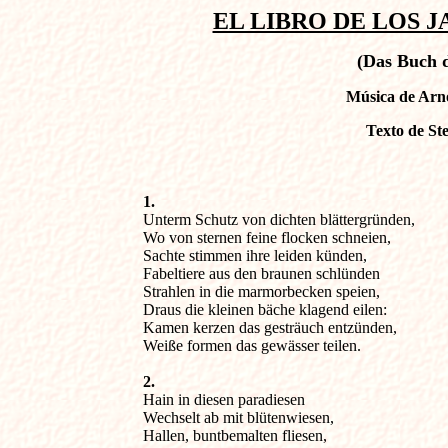
EL LIBRO DE LOS 
(Das Buch 
Música de Arno
Texto de St
1.

Unterm Schutz von dichten blättergründen,

Wo von sternen feine flocken schneien,

Sachte stimmen ihre leiden künden,

Fabeltiere aus den braunen schlünden

Strahlen in die marmorbecken speien,

Draus die kleinen bäche klagend eilen:

Kamen kerzen das gesträuch entzünden,

Weiße formen das gewässer teilen.
2.

Hain in diesen paradiesen

Wechselt ab mit blütenwiesen,

Hallen, buntbemalten fliesen,
