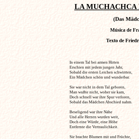
LA MUCHACHCA E
(Das Mädc
Música de Fra
Texto de Friedr
In einem Tal bei armen Hirten                         
Erschien mit jedem jungen Jahr,

Sobald die ersten Lerchen schwirrten,

Ein Mädchen schön und wunderbar.

Sie war nicht in dem Tal geboren,

Man wußte nicht, woher sie kam,

Doch schnell war ihre Spur verloren,

Sobald das Mädchen Abschied nahm.

Beseligend war ihre Nähe

Und alle Herzen wurden weit,

Doch eine Würde, eine Höhe

Entfernte die Vertraulichkeit.

Sie brachte Blumen mit und Früchte,
