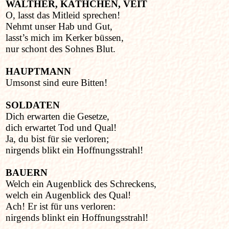
WALTHER, KÄTHCHEN, VEIT
O, lasst das Mitleid sprechen!
Nehmt unser Hab und Gut,
lasst’s mich im Kerker büssen,
nur schont des Sohnes Blut.
HAUPTMANN
Umsonst sind eure Bitten!
SOLDATEN
Dich erwarten die Gesetze,
dich erwartet Tod und Qual!
Ja, du bist für sie verloren;
nirgends blikt ein Hoffnungsstrahl!
BAUERN
Welch ein Augenblick des Schreckens,
welch ein Augenblick des Qual!
Ach! Er ist für uns verloren:
nirgends blinkt ein Hoffnungsstrahl!