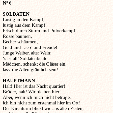
Nº 6
SOLDATEN
Lustig in den Kampf,
lustig aus dem Kampf!
Frisch durch Sturm und Pulverkampf!
Rosse bäumen,
Becher schäumen,
Geld und Lieb’ und Freude!
Junge Weiber, alter Wein:
‘s ist all’ Soldatenbeute!
Mädchen, schenkt die Gläser ein,
lasst die Alten grämlich sein!
HAUPTMANN
Halt! Hier ist das Nacht quartier!
Brüder, halt! Wir bleiben hier!
Aber, wenn ich mich nicht betrüge,
ich bin nicht zum erstenmal hier im Ort!
Der Kirchturm blickt wie ans alten Zeiten,