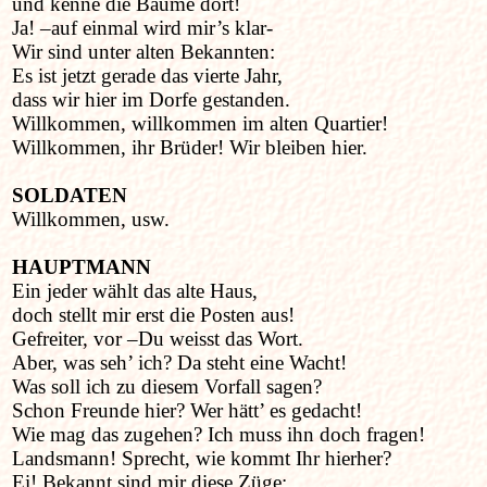
und kenne die Bäume dort!
Ja! –auf einmal wird mir’s klar-
Wir sind unter alten Bekannten:
Es ist jetzt gerade das vierte Jahr,
dass wir hier im Dorfe gestanden.
Willkommen, willkommen im alten Quartier!
Willkommen, ihr Brüder! Wir bleiben hier.
SOLDATEN
Willkommen, usw.
HAUPTMANN
Ein jeder wählt das alte Haus,
doch stellt mir erst die Posten aus!
Gefreiter, vor –Du weisst das Wort.
Aber, was seh’ ich? Da steht eine Wacht!
Was soll ich zu diesem Vorfall sagen?
Schon Freunde hier? Wer hätt’ es gedacht!
Wie mag das zugehen? Ich muss ihn doch fragen!
Landsmann! Sprecht, wie kommt Ihr hierher?
Ei! Bekannt sind mir diese Züge: