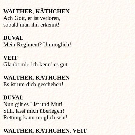
WALTHER
,
KÄTHCHEN
Ach Gott, er ist verloren,
sobald man ihn erkennt!
DUVAL
Mein Regiment? Unmöglich!
VEIT
Glaubt mir, ich kenn’ es gut.
WALTHER
,
KÄTHCHEN
Es ist um dich geschehen!
DUVAL
Nun gilt es List und Mut!
Still, lasst mich überlegen!
Rettung kann möglich sein!
WALTHER
,
KÄTHCHEN
,
VEIT