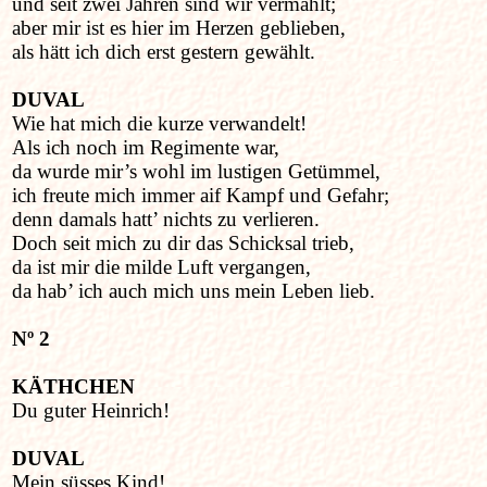
und seit zwei Jahren sind wir vermählt;
aber mir ist es hier im Herzen geblieben,
als hätt ich dich erst gestern gewählt.
DUVAL
Wie hat mich die kurze verwandelt!
Als ich noch im Regimente war,
da wurde mir’s wohl im lustigen Getümmel,
ich freute mich immer aif Kampf und Gefahr;
denn damals hatt’ nichts zu verlieren.
Doch seit mich zu dir das Schicksal trieb,
da ist mir die milde Luft vergangen,
da hab’ ich auch mich uns mein Leben lieb.
Nº 2
KÄTHCHEN
Du guter Heinrich!
DUVAL
Mein süsses Kind!