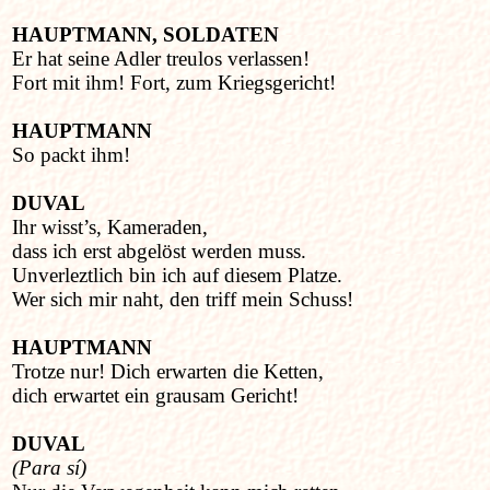
HAUPTMANN
,
SOLDATEN
Er hat seine Adler treulos verlassen!
Fort mit ihm! Fort, zum Kriegsgericht!
HAUPTMANN
So packt ihm!
DUVAL
Ihr wisst’s, Kameraden,
dass ich erst abgelöst werden muss.
Unverleztlich bin ich auf diesem Platze.
Wer sich mir naht, den triff mein Schuss!
HAUPTMANN
Trotze nur! Dich erwarten die Ketten,
dich erwartet ein grausam Gericht!
DUVAL
(Para sí)