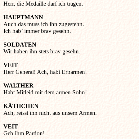
Herr, die Medaille darf ich tragen.
HAUPTMANN
Auch das muss ich ihn zugestehn.
Ich hab’ immer brav gesehn.
SOLDATEN
Wir haben ihn stets brav gesehn.
VEIT
Herr General! Ach, habt Erbarmen!
WALTHER
Habt Mitleid mit dem armen Sohn!
KÄTHCHEN
Ach, reisst ihn nicht aus unsern Armen.
VEIT
Geb ihm Pardon!