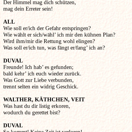
Der Himmel mag dich schützen,
mag dein Erreter sein!
ALL
Wie soll er/ich der Gefahr entspringen?
Wie wählt er sich/wähl’ ich mir den kühnen Plan?
Wird ihm/mir die Rettung wohl elingen?
Was soll er/ich tun, was fängt er/fang’ ich an?
DUVAL
Freunde! Ich hab’ es gefunden;
bald kehr’ ich euch wieder zurück.
Was Gott zur Liebe verbunden,
trennt selten ein widrig Geschick.
WALTHER, KÄTHCHEN, VEIT
Was hast du dir listig erkoren,
wodurch du gerettet bist?
DUVAL
So kommt! Keine Zeit ist verloren!