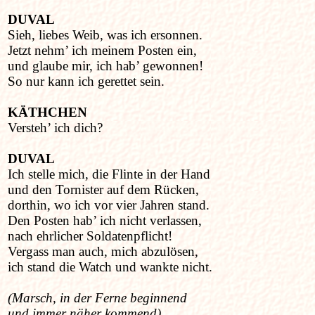
DUVAL
Sieh, liebes Weib, was ich ersonnen.
Jetzt nehm’ ich meinem Posten ein,
und glaube mir, ich hab’ gewonnen!
So nur kann ich gerettet sein.
KÄTHCHEN
Versteh’ ich dich?
DUVAL
Ich stelle mich, die Flinte in der Hand
und den Tornister auf dem Rücken,
dorthin, wo ich vor vier Jahren stand.
Den Posten hab’ ich nicht verlassen,
nach ehrlicher Soldatenpflicht!
Vergass man auch, mich abzulösen,
ich stand die Watch und wankte nicht.
(Marsch, in der Ferne beginnend
und immer näher kommend)