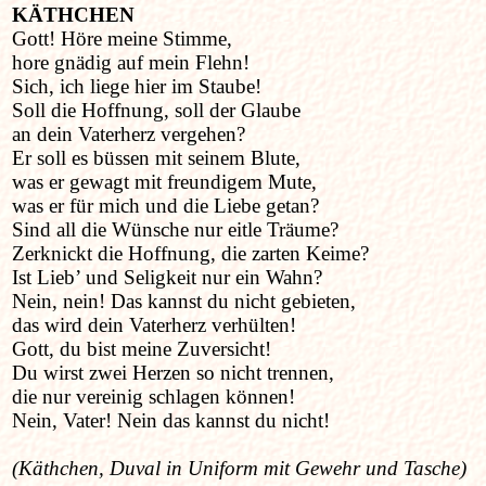
KÄTHCHEN
Gott! Höre meine Stimme,
hore gnädig auf mein Flehn!
Sich, ich liege hier im Staube!
Soll die Hoffnung, soll der Glaube
an dein Vaterherz vergehen?
Er soll es büssen mit seinem Blute,
was er gewagt mit freundigem Mute,
was er für mich und die Liebe getan?
Sind all die Wünsche nur eitle Träume?
Zerknickt die Hoffnung, die zarten Keime?
Ist Lieb’ und Seligkeit nur ein Wahn?
Nein, nein! Das kannst du nicht gebieten,
das wird dein Vaterherz verhülten!
Gott, du bist meine Zuversicht!
Du wirst zwei Herzen so nicht trennen,
die nur vereinig schlagen können!
Nein, Vater! Nein das kannst du nicht!
(Käthchen, Duval in Uniform mit Gewehr und Tasche)