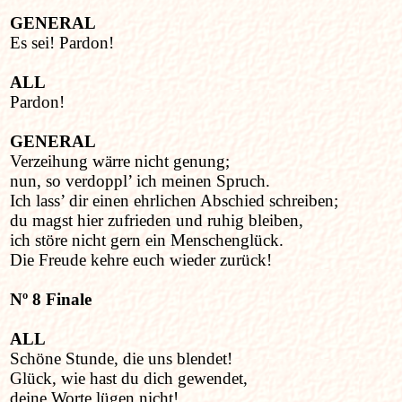
GENERAL
Es sei! Pardon!
ALL
Pardon!
GENERAL
Verzeihung wärre nicht genung;
nun, so verdoppl’ ich meinen Spruch.
Ich lass’ dir einen ehrlichen Abschied schreiben;
du magst hier zufrieden und ruhig bleiben,
ich störe nicht gern ein Menschenglück.
Die Freude kehre euch wieder zurück!
Nº 8 Finale
ALL
Schöne Stunde, die uns blendet!
Glück, wie hast du dich gewendet,
deine Worte lügen nicht!