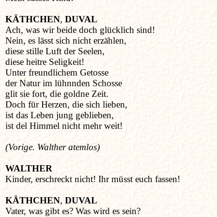
KÄTHCHEN
,
DUVAL
Ach, was wir beide doch glücklich sind!
Nein, es lässt sich nicht erzählen,
diese stille Luft der Seelen,
diese heitre Seligkeit!
Unter freundlichem Getosse
der Natur im lühnnden Schosse
glit sie fort, die goldne Zeit.
Doch für Herzen, die sich lieben,
ist das Leben jung geblieben,
ist del Himmel nicht mehr weit!
(Vorige. Walther atemlos)
WALTHER
Kinder, erschreckt nicht! Ihr müsst euch fassen!
KÄTHCHEN
,
DUVAL
Vater, was gibt es? Was wird es sein?