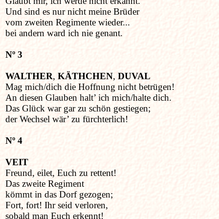
Glaubt mir, ich werde nicht erkannt.
Und sind es nur nicht meine Brüder
vom zweiten Regimente wieder...
bei andern ward ich nie genant.
Nº 3
WALTHER
,
KÄTHCHEN
,
DUVAL
Mag mich/dich die Hoffnung nicht betrügen!
An diesen Glauben halt’ ich mich/halte dich.
Das Glück war gar zu schön gestiegen;
der Wechsel wär’ zu fürchterlich!
Nº 4
VEIT
Freund, eilet, Euch zu rettent!
Das zweite Regiment
kömmt in das Dorf gezogen;
Fort, fort! Ihr seid verloren,
sobald man Euch erkennt!