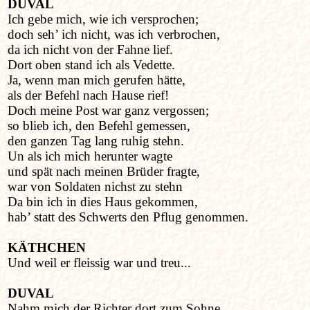
DUVAL
Ich gebe mich, wie ich versprochen;
doch seh’ ich nicht, was ich verbrochen,
da ich nicht von der Fahne lief.
Dort oben stand ich als Vedette.
Ja, wenn man mich gerufen hätte,
als der Befehl nach Hause rief!
Doch meine Post war ganz vergossen;
so blieb ich, den Befehl gemessen,
den ganzen Tag lang ruhig stehn.
Un als ich mich herunter wagte
und spät nach meinen Brüder fragte,
war von Soldaten nichst zu stehn
Da bin ich in dies Haus gekommen,
hab’ statt des Schwerts den Pflug genommen.
KÄTHCHEN
Und weil er fleissig war und treu...
DUVAL
Nahm mich der Richter dort zum Sohne,