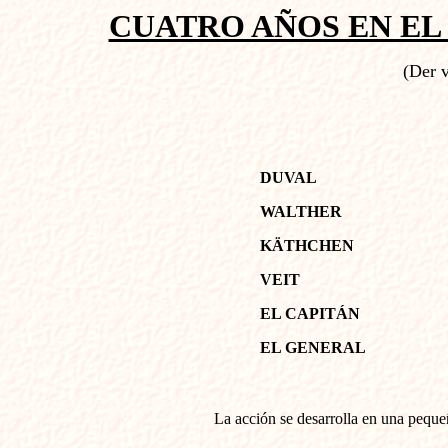
CUATRO AÑOS EN EL 
(Der v
DUVAL
WALTHER
KÄTHCHEN
VEIT
EL CAPITÁN
EL GENERAL
La acción se desarrolla en una peque