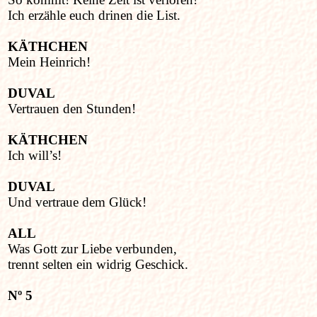
Ich erzähle euch drinen die List.
KÄTHCHEN
Mein Heinrich!
DUVAL
Vertrauen den Stunden!
KÄTHCHEN
Ich will’s!
DUVAL
Und vertraue dem Glück!
ALL
Was Gott zur Liebe verbunden,
trennt selten ein widrig Geschick.
Nº 5