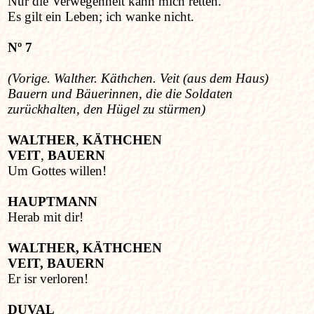
Nur die Verwegenheit kann mich retten.
Es gilt ein Leben; ich wanke nicht.
Nº 7
(
Vorige. Walther. Käthchen. Veit (aus dem Haus)
Bauern und Bäuerinnen, die die Soldaten
zurückhalten, den Hügel zu stürmen)
WALTHER
,
KÄTHCHEN
VEIT
,
BAUERN
Um Gottes willen!
HAUPTMANN
Herab mit dir!
WALTHER, KÄTHCHEN
VEIT, BAUERN
Er isr verloren!
DUVAL