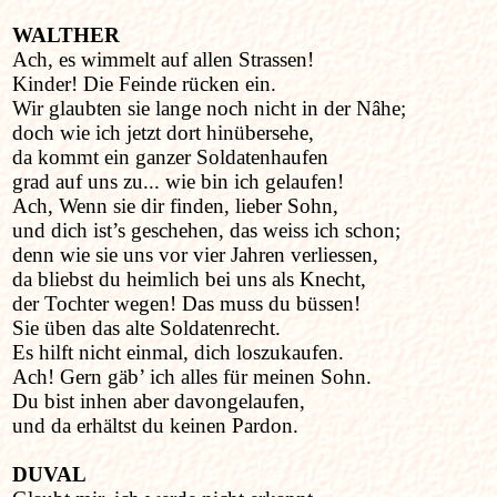
WALTHER
Ach, es wimmelt auf allen Strassen!
Kinder! Die Feinde rücken ein.
Wir glaubten sie lange noch nicht in der Nâhe;
doch wie ich jetzt dort hinübersehe,
da kommt ein ganzer Soldatenhaufen
grad auf uns zu... wie bin ich gelaufen!
Ach, Wenn sie dir finden, lieber Sohn,
und dich ist’s geschehen, das weiss ich schon;
denn wie sie uns vor vier Jahren verliessen,
da bliebst du heimlich bei uns als Knecht,
der Tochter wegen! Das muss du büssen!
Sie üben das alte Soldatenrecht.
Es hilft nicht einmal, dich loszukaufen.
Ach! Gern gäb’ ich alles für meinen Sohn.
Du bist inhen aber davongelaufen,
und da erhältst du keinen Pardon.
DUVAL