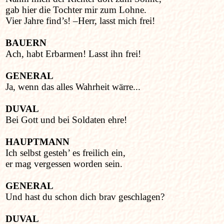
gab hier die Tochter mir zum Lohne.
Vier Jahre find’s! –Herr, lasst mich frei!
BAUERN
Ach, habt Erbarmen! Lasst ihn frei!
GENERAL
Ja, wenn das alles Wahrheit wärre...
DUVAL
Bei Gott und bei Soldaten ehre!
HAUPTMANN
Ich selbst gesteh’ es freilich ein,
er mag vergessen worden sein.
GENERAL
Und hast du schon dich brav geschlagen?
DUVAL