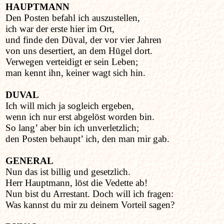
HAUPTMANN
Den Posten befahl ich auszustellen,
ich war der erste hier im Ort,
und finde den Düval, der vor vier Jahren
von uns desertiert, an dem Hügel dort.
Verwegen verteidigt er sein Leben;
man kennt ihn, keiner wagt sich hin.
DUVAL
Ich will mich ja sogleich ergeben,
wenn ich nur erst abgelöst worden bin.
So lang’ aber bin ich unverletzlich;
den Posten behaupt’ ich, den man mir gab.
GENERAL
Nun das ist billig und gesetzlich.
Herr Hauptmann, löst die Vedette ab!
Nun bist du Arrestant. Doch will ich fragen:
Was kannst du mir zu deinem Vorteil sagen?