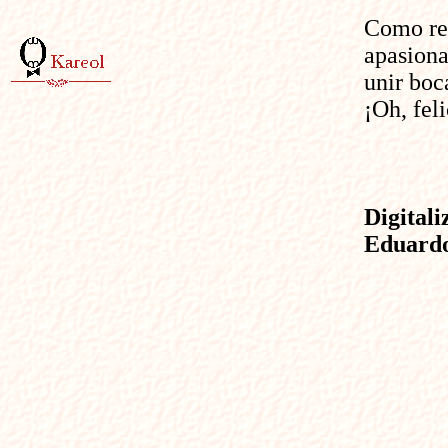
Como re
apasiona
unir boc
¡Oh, feli
Digital
Eduardo