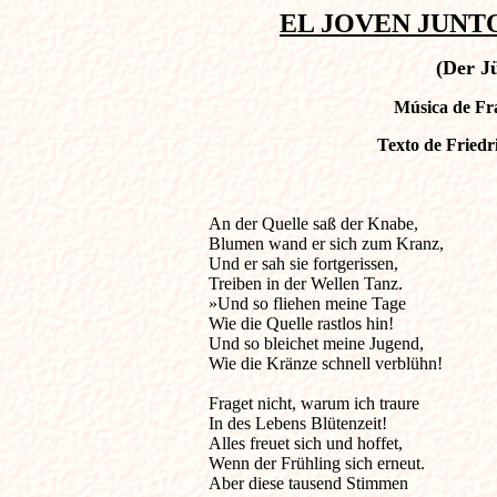
EL JOVEN JUNTO
(Der J
Música de Fra
Texto de Friedri
An der Quelle saß der Knabe,                     
Blumen wand er sich zum Kranz, 

Und er sah sie fortgerissen, 

Treiben in der Wellen Tanz. 

»Und so fliehen meine Tage 

Wie die Quelle rastlos hin! 

Und so bleichet meine Jugend, 

Wie die Kränze schnell verblühn! 

Fraget nicht, warum ich traure 

In des Lebens Blütenzeit! 

Alles freuet sich und hoffet, 

Wenn der Frühling sich erneut. 

Aber diese tausend Stimmen 
