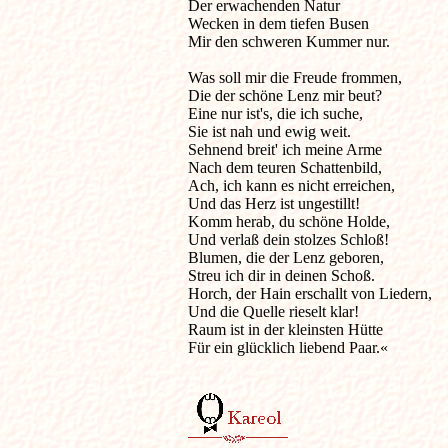
Der erwachenden Natur 

Wecken in dem tiefen Busen 

Mir den schweren Kummer nur. 

Was soll mir die Freude frommen, 

Die der schöne Lenz mir beut? 

Eine nur ist's, die ich suche, 

Sie ist nah und ewig weit. 

Sehnend breit' ich meine Arme 

Nach dem teuren Schattenbild, 

Ach, ich kann es nicht erreichen, 

Und das Herz ist ungestillt! 

Komm herab, du schöne Holde, 

Und verlaß dein stolzes Schloß! 

Blumen, die der Lenz geboren, 

Streu ich dir in deinen Schoß. 

Horch, der Hain erschallt von Liedern, 

Und die Quelle rieselt klar! 

Raum ist in der kleinsten Hütte 

Für ein glücklich liebend Paar.« 