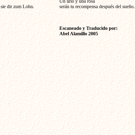
Un lirio y una rosa 

sie dir zum Lohn.

serán tu recompensa después del sueño. 
Escaneado y Traducido por:
