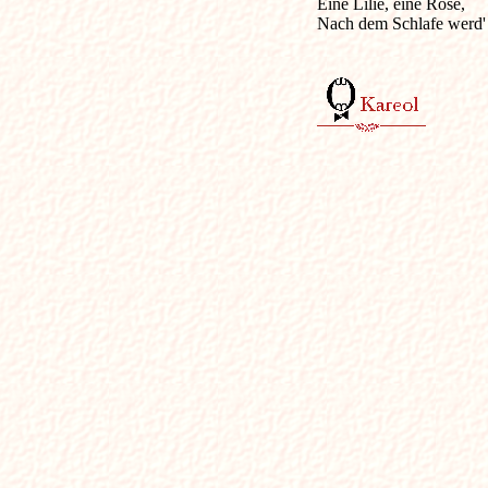
Eine Lilie, eine Rose,

Nach dem Schlafe werd' 