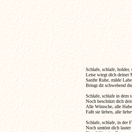
Schlafe, schlafe, holder, süße
Leise wiegt dich deiner 
Sanfte Ruhe, milde Labe

Bringt dir schwebend di
Schlafe, schlafe in dem 
Noch beschützt dich dein
Alle Wünsche, alle Habe
Faßt sie lieben, alle lieb
Schlafe, schlafe, in der 
Noch umtönt dich lauter 