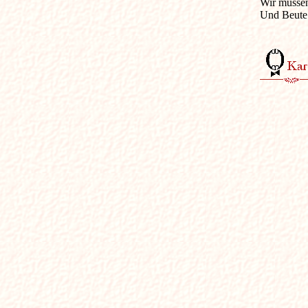
Wir müssen
Und Beute 