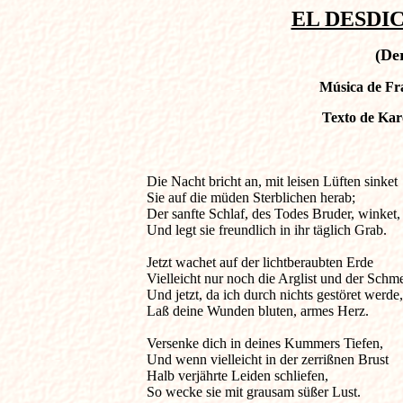
EL DESDIC
(De
Música de Fra
Texto de Karo
Die Nacht bricht an, mit leisen Lüften sinket

Sie auf die müden Sterblichen herab;

Der sanfte Schlaf, des Todes Bruder, winket,

Und legt sie freundlich in ihr täglich Grab.

Jetzt wachet auf der lichtberaubten Erde

Vielleicht nur noch die Arglist und der Schme
Und jetzt, da ich durch nichts gestöret werde,

Laß deine Wunden bluten, armes Herz. 

Versenke dich in deines Kummers Tiefen,

Und wenn vielleicht in der zerrißnen Brust

Halb verjährte Leiden schliefen,

So wecke sie mit grausam süßer Lust. 
