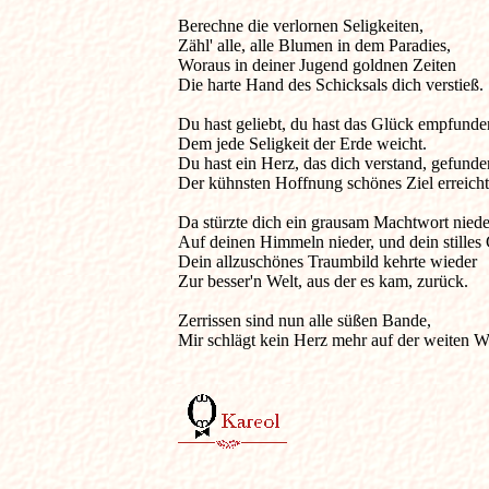
Berechne die verlornen Seligkeiten,

Zähl' alle, alle Blumen in dem Paradies,

Woraus in deiner Jugend goldnen Zeiten

Die harte Hand des Schicksals dich verstieß. 

Du hast geliebt, du hast das Glück empfunden
Dem jede Seligkeit der Erde weicht.

Du hast ein Herz, das dich verstand, gefunden
Der kühnsten Hoffnung schönes Ziel erreicht.
Da stürzte dich ein grausam Machtwort nieder
Auf deinen Himmeln nieder, und dein stilles 
Dein allzuschönes Traumbild kehrte wieder

Zur besser'n Welt, aus der es kam, zurück.

Zerrissen sind nun alle süßen Bande,

Mir schlägt kein Herz mehr auf der weiten Wel