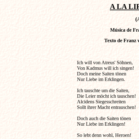
A LA LIR
(
Música de Fra
Texto de Franz 
Ich will von Atreus' Söhnen,       
Von Kadmus will ich singen! 

Doch meine Saiten tönen 

Nur Liebe im Erklingen. 

Ich tauschte um die Saiten, 

Die Leier möcht ich tauschen! 

Alcidens Siegesschreiten 

Sollt ihrer Macht entrauschen! 

Doch auch die Saiten tönen 

Nur Liebe im Erklingen! 

So lebt denn wohl, Heroen! 
