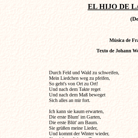
EL HIJO DE LA
(D
Música de Fra
Texto de Johann Wo
Durch Feld und Wald zu schweifen,                  
Mein Liedchen weg zu pfeifen,

So geht's von Ort zu Ort!

Und nach dem Takte reget

Und nach dem Maß beweget

Sich alles an mir fort.

Ich kann sie kaum erwarten,

Die erste Blum' im Garten,

Die erste Blüt' am Baum.

Sie grüßen meine Lieder,

Und kommt der Winter wieder,
