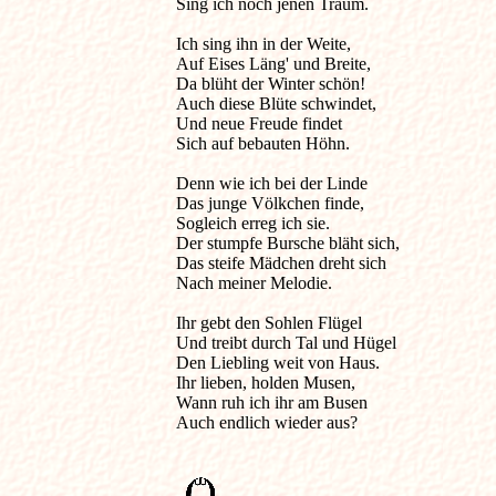
Sing ich noch jenen Traum.

Ich sing ihn in der Weite,

Auf Eises Läng' und Breite,

Da blüht der Winter schön!

Auch diese Blüte schwindet,

Und neue Freude findet

Sich auf bebauten Höhn.

Denn wie ich bei der Linde

Das junge Völkchen finde,

Sogleich erreg ich sie.

Der stumpfe Bursche bläht sich,

Das steife Mädchen dreht sich

Nach meiner Melodie.

Ihr gebt den Sohlen Flügel

Und treibt durch Tal und Hügel

Den Liebling weit von Haus.

Ihr lieben, holden Musen,

Wann ruh ich ihr am Busen

Auch endlich wieder aus?
