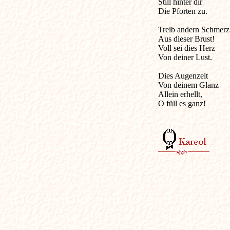
Still hinter dir 

Die Pforten zu. 

Treib andern Schmerz 
Aus dieser Brust! 

Voll sei dies Herz 

Von deiner Lust. 

Dies Augenzelt 

Von deinem Glanz 

Allein erhellt, 

O füll es ganz! 
