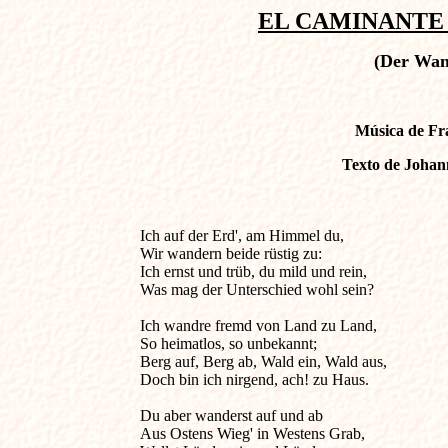
EL CAMINANTE A
(Der Wan
Música de Fra
Texto de Johann
Ich auf der Erd', am Himmel du,                           
Wir wandern beide rüstig zu:

Ich ernst und trüb, du mild und rein,

Was mag der Unterschied wohl sein?

Ich wandre fremd von Land zu Land,

So heimatlos, so unbekannt;

Berg auf, Berg ab, Wald ein, Wald aus,

Doch bin ich nirgend, ach! zu Haus.

Du aber wanderst auf und ab

Aus Ostens Wieg' in Westens Grab,
