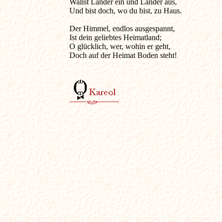
Wallst Länder ein und Länder aus,

Und bist doch, wo du bist, zu Haus.

Der Himmel, endlos ausgespannt,

Ist dein geliebtes Heimatland;

O glücklich, wer, wohin er geht,

Doch auf der Heimat Boden steht!
