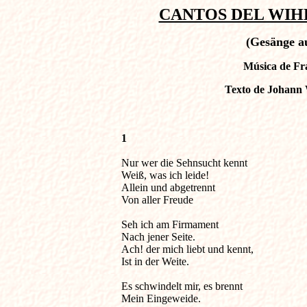
CANTOS DEL WIHE
(Gesänge a
Música de Fra
Texto de Johann 
1
Nur wer die Sehnsucht kennt                            
Weiß, was ich leide!
Allein und abgetrennt
Von aller Freude
Seh ich am Firmament
Nach jener Seite.
Ach! der mich liebt und kennt,
Ist in der Weite.
Es schwindelt mir, es brennt
Mein Eingeweide.