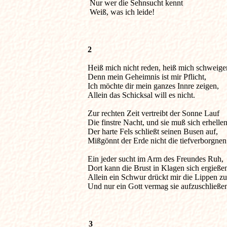
Nur wer die Sehnsucht kennt
Weiß, was ich leide!
2
Heiß mich nicht reden, heiß mich schweige
Denn mein Geheimnis ist mir Pflicht,
Ich möchte dir mein ganzes Innre zeigen,
Allein das Schicksal will es nicht.
Zur rechten Zeit vertreibt der Sonne Lauf
Die finstre Nacht, und sie muß sich erhellen
Der harte Fels schließt seinen Busen auf,
Mißgönnt der Erde nicht die tiefverborgnen
Ein jeder sucht im Arm des Freundes Ruh,
Dort kann die Brust in Klagen sich ergieße
Allein ein Schwur drückt mir die Lippen zu
Und nur ein Gott vermag sie aufzuschließe
3