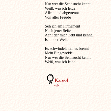
Nur wer die Sehnsucht kennt                           
Weiß, was ich leide!

Allein und abgetrennt

Von aller Freude

Seh ich am Firmament

Nach jener Seite.

Ach! der mich liebt und kennt,

Ist in der Weite.

Es schwindelt mir, es brennt

Mein Eingeweide.

Nur wer die Sehnsucht kennt

Weiß, was ich leide!
