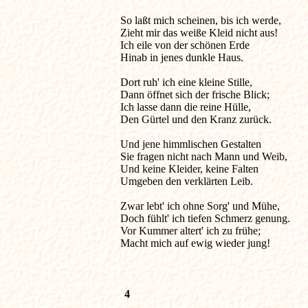
So laßt mich scheinen, bis ich werde,            
Zieht mir das weiße Kleid nicht aus!

Ich eile von der schönen Erde

Hinab in jenes dunkle Haus.

Dort ruh' ich eine kleine Stille,

Dann öffnet sich der frische Blick;

Ich lasse dann die reine Hülle,

Den Gürtel und den Kranz zurück.

Und jene himmlischen Gestalten

Sie fragen nicht nach Mann und Weib,

Und keine Kleider, keine Falten

Umgeben den verklärten Leib.

Zwar lebt' ich ohne Sorg' und Mühe,

Doch fühlt' ich tiefen Schmerz genung.

Vor Kummer altert' ich zu frühe;

Macht mich auf ewig wieder jung!
4