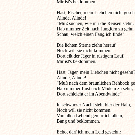
Mir ist's beklommen.

Hast, Fischer, mein Liebchen nicht geseh
Alinde, Alinde!

"Muß suchen, wie mir die Reusen stehn,

Hab nimmer Zeit nach Jungfern zu gehn.

Schau, welch einen Fang ich finde"

Die lichten Sterne ziehn herauf,

Noch will sie nicht kommen.

Dort eilt der Jäger in rüstigem Lauf.

Mir ist's beklommen.

Hast, Jäger, mein Liebchen nicht gesehn?
Alinde, Alinde!

"Muß nach dem bräunlichen Rehbock geh
Hab nimmer Lust nach Mädeln zu sehn;

Dort schleicht er im Abendwinde"

In schwarzer Nacht steht hier der Hain,

Noch will sie nicht kommen.

Von allen Lebend'gen irr ich allein,

Bang und beklommen.

Echo, darf ich mein Leid gestehn:
