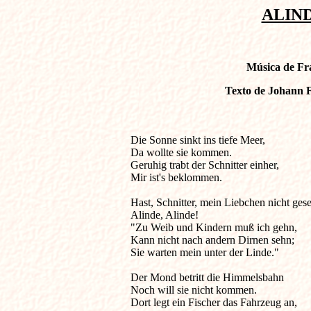
ALIND
Música de Fra
Texto de Johann F
Die Sonne sinkt ins tiefe Meer,                      
Da wollte sie kommen.

Geruhig trabt der Schnitter einher,

Mir ist's beklommen.

Hast, Schnitter, mein Liebchen nicht gese
Alinde, Alinde!

"Zu Weib und Kindern muß ich gehn,

Kann nicht nach andern Dirnen sehn;

Sie warten mein unter der Linde."

Der Mond betritt die Himmelsbahn

Noch will sie nicht kommen.

Dort legt ein Fischer das Fahrzeug an,
