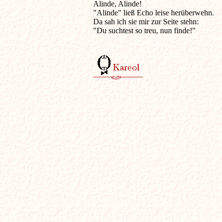
Alinde, Alinde!

"Alinde" ließ Echo leise herüberwehn.

Da sah ich sie mir zur Seite stehn:

"Du suchtest so treu, nun finde!"
