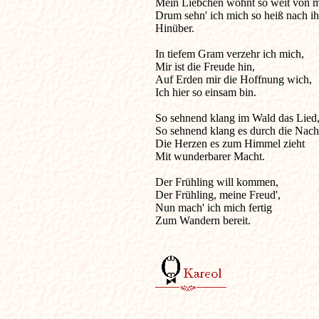
Mein Liebchen wohnt so weit von mir
Drum sehn' ich mich so heiß nach ihr
Hinüber. 

In tiefem Gram verzehr ich mich, 

Mir ist die Freude hin, 

Auf Erden mir die Hoffnung wich, 

Ich hier so einsam bin. 

So sehnend klang im Wald das Lied, 
So sehnend klang es durch die Nacht,
Die Herzen es zum Himmel zieht 

Mit wunderbarer Macht. 

Der Frühling will kommen, 

Der Frühling, meine Freud', 

Nun mach' ich mich fertig 

Zum Wandern bereit. 
