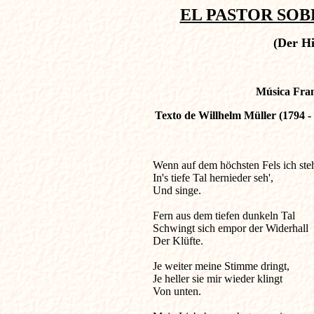
EL PASTOR SOBR
(Der Hi
Música Fran
Texto de Willhelm Müller (1794 -
Wenn auf dem höchsten Fels ich steh', 
In's tiefe Tal hernieder seh', 

Und singe. 

Fern aus dem tiefen dunkeln Tal 

Schwingt sich empor der Widerhall 

Der Klüfte. 

Je weiter meine Stimme dringt, 

Je heller sie mir wieder klingt 

Von unten. 
