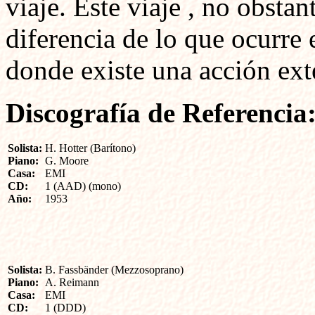
viaje. Este viaje , no obstan
diferencia de lo que ocurre
donde existe una acción exte
Discografía de Referencia
Solista:
H. Hotter (Barítono)
Piano:
G. Moore
Casa:
EMI
CD:
1 (AAD) (mono)
Año:
1953
Solista:
B. Fassbänder (Mezzosoprano)
Piano:
A. Reimann
Casa:
EMI
CD:
1 (DDD)