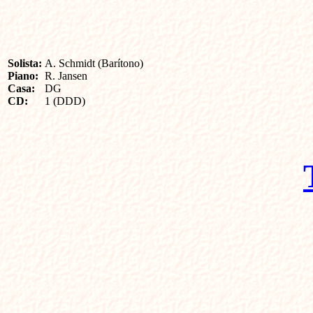
Solista:
A. Schmidt (Barítono)
Piano:
R. Jansen
Casa:
DG
CD:
1 (DDD)