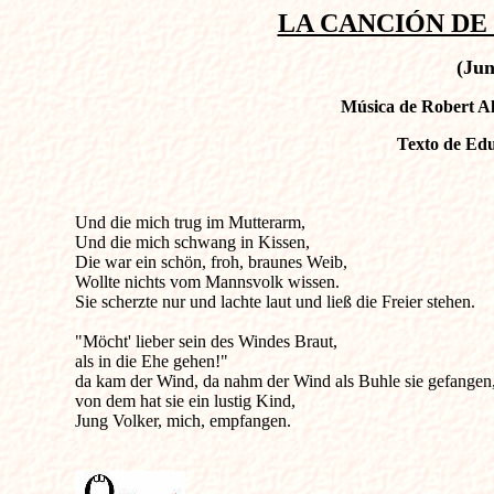
LA CANCIÓN DE 
(Jun
Música de Robert A
Texto de Edu
Und die mich trug im Mutterarm,                                               
Und die mich schwang in Kissen,

Die war ein schön, froh, braunes Weib,

Wollte nichts vom Mannsvolk wissen.

Sie scherzte nur und lachte laut und ließ die Freier stehen.

"Möcht' lieber sein des Windes Braut,

als in die Ehe gehen!"

da kam der Wind, da nahm der Wind als Buhle sie gefangen,
von dem hat sie ein lustig Kind,

Jung Volker, mich, empfangen.
