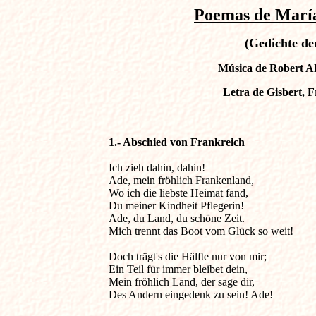
Poemas de María
(Gedichte de
Música de Robert A
Letra de Gisbert, F
1.- Abschied von Frankreich                             
Ich zieh dahin, dahin! 

Ade, mein fröhlich Frankenland, 

Wo ich die liebste Heimat fand, 

Du meiner Kindheit Pflegerin! 

Ade, du Land, du schöne Zeit. 

Mich trennt das Boot vom Glück so weit! 

Doch trägt's die Hälfte nur von mir; 

Ein Teil für immer bleibet dein, 

Mein fröhlich Land, der sage dir, 

Des Andern eingedenk zu sein! Ade! 
