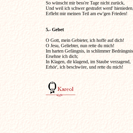
So wünscht mir bess're Tage nicht zurück, 

Und weil ich schwer gestrafet werd' hienieden, 
Erfleht mir meinen Teil am ew'gen Frieden! 

5.- Gebet 
O Gott, mein Gebieter, ich hoffe auf dich! 

O Jesu, Geliebter, nun rette du mich! 

Im harten Gefängnis, in schlimmer Bedrängnis

Ersehne ich dich; 

In Klagen, dir klagend, im Staube verzagend,

Erhör', ich beschwöre, und rette du mich! 
