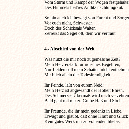
Vom Sturm und Kampf der Wogen festgehalten
Des Himmels heit'res Antlitz nachtumgraut. 

So bin auch ich bewegt von Furcht und Sorgen,
Vor euch nicht, Schwester. 

Doch des Schicksals Walten 

Zerreißt das Segel oft, dem wir vertraut. 

4.- Abschied von der Welt 
Was nützt die mir noch zugemess'ne Zeit? 

Mein Herz erstarb für irdisches Begehren, 

Nur Leiden soll mein Schatten nicht entbehren,
Mir blieb allein die Todesfreudigkeit. 

Ihr Feinde, laßt von eurem Neid:

Mein Herz ist abgewandt der Hoheit Ehren, 

Des Schmerzes Übermaß wird mich verzehren;
Bald geht mit mir zu Grabe Haß und Streit. 

Ihr Freunde, die ihr mein gedenkt in Liebe, 

Erwägt und glaubt, daß ohne Kraft und Glück 
Kein gutes Werk mir zu vollenden bliebe. 
