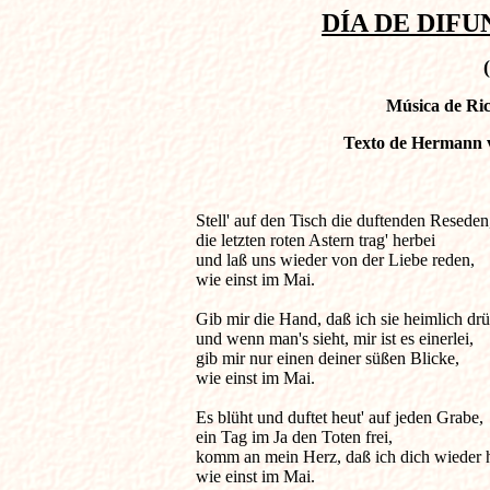
DÍA DE DIFUN
Música de Ric
Texto de Hermann v
Stell' auf den Tisch die duftenden Reseden,
die letzten roten Astern trag' herbei

und laß uns wieder von der Liebe reden,

wie einst im Mai.

Gib mir die Hand, daß ich sie heimlich drü
und wenn man's sieht, mir ist es einerlei,

gib mir nur einen deiner süßen Blicke,

wie einst im Mai.

Es blüht und duftet heut' auf jeden Grabe,

ein Tag im Ja den Toten frei,

komm an mein Herz, daß ich dich wieder h
wie einst im Mai.
