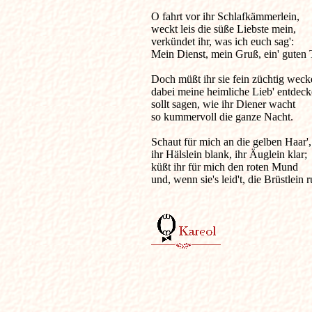
O fahrt vor ihr Schlafkämmerlein,

weckt leis die süße Liebste mein,

verkündet ihr, was ich euch sag':

Mein Dienst, mein Gruß, ein' guten T
Doch müßt ihr sie fein züchtig wecke
dabei meine heimliche Lieb' entdecke
sollt sagen, wie ihr Diener wacht

so kummervoll die ganze Nacht.

Schaut für mich an die gelben Haar',

ihr Hälslein blank, ihr Äuglein klar;

küßt ihr für mich den roten Mund

und, wenn sie's leid't, die Brüstlein r