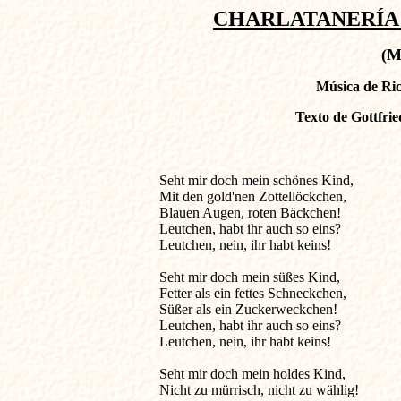
CHARLATANERÍA D
(M
Música de Ric
Texto de Gottfri
Seht mir doch mein schönes Kind,                
Mit den gold'nen Zottellöckchen,

Blauen Augen, roten Bäckchen!

Leutchen, habt ihr auch so eins?

Leutchen, nein, ihr habt keins!

Seht mir doch mein süßes Kind,

Fetter als ein fettes Schneckchen,

Süßer als ein Zuckerweckchen!

Leutchen, habt ihr auch so eins?

Leutchen, nein, ihr habt keins!

Seht mir doch mein holdes Kind,

Nicht zu mürrisch, nicht zu wählig!
