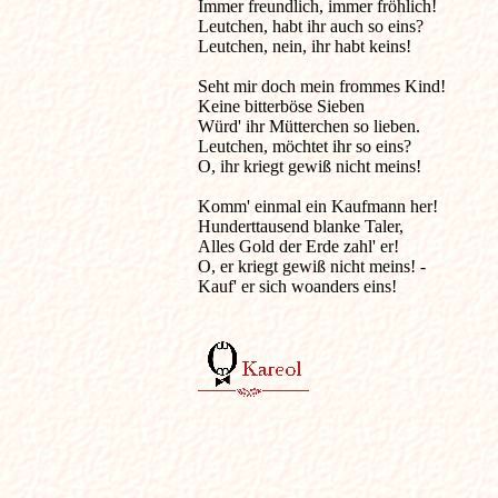
Immer freundlich, immer fröhlich!

Leutchen, habt ihr auch so eins?

Leutchen, nein, ihr habt keins!

Seht mir doch mein frommes Kind!

Keine bitterböse Sieben

Würd' ihr Mütterchen so lieben.

Leutchen, möchtet ihr so eins?

O, ihr kriegt gewiß nicht meins!

Komm' einmal ein Kaufmann her!

Hunderttausend blanke Taler,

Alles Gold der Erde zahl' er!

O, er kriegt gewiß nicht meins! -

Kauf' er sich woanders eins! 
