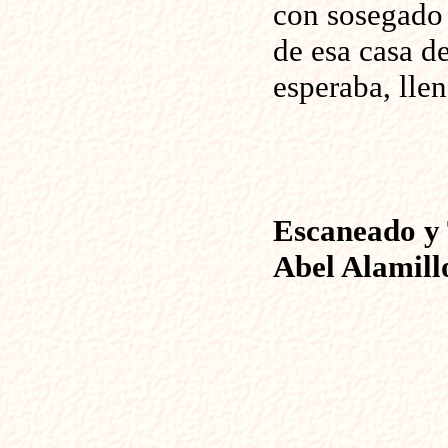
con sosegado 
de esa casa d
esperaba, llen
Escaneado y 
Abel Alamill