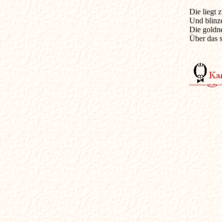
Die liegt 
Und blinzel
Die goldn
Über das s