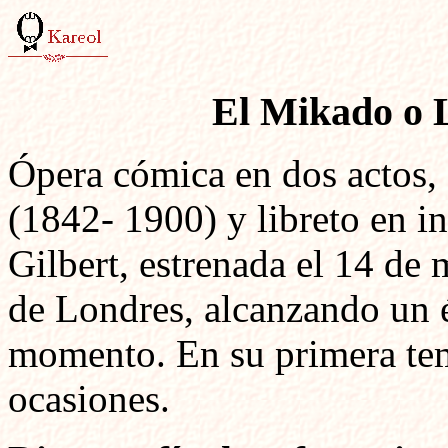
El Mikado o L
Ópera cómica en dos actos,
(1842- 1900) y libreto en 
Gilbert,
estrenada el 14 de 
de Londres, alcanzando un 
momento. En su primera tem
ocasiones.