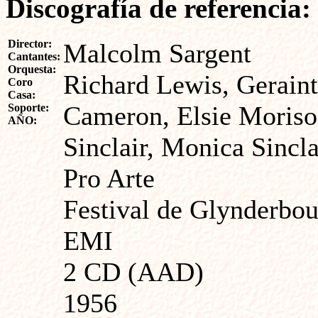
Discografía de referencia:
Director:
Malcolm Sargent
Cantantes:
Orquesta:
Richard Lewis, Geraint
Coro
Casa:
Cameron, Elsie Moriso
Soporte:
AÑO:
Sinclair, Monica Sincla
Pro Arte
Festival de Glynderbo
EMI
2 CD (AAD)
1956