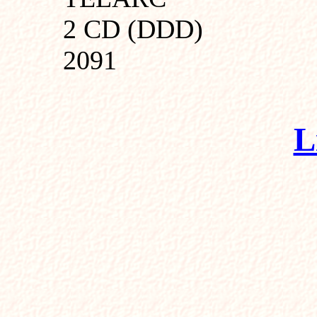
2 CD (DDD)
2091
L