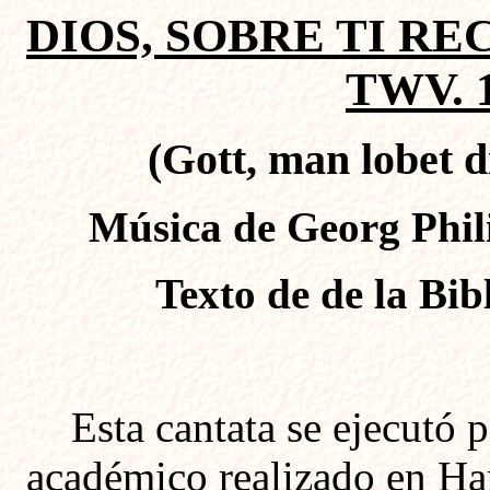
DIOS, SOBRE TI RE
TWV. 1
(Gott, man lobet d
Música de Georg Phil
Texto de de la Bib
Esta cantata se ejecutó 
académico realizado en H