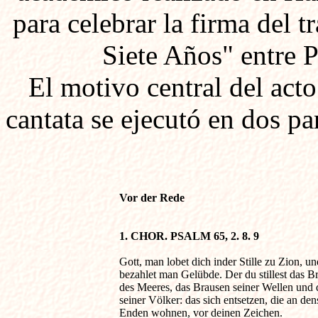
para celebrar la firma del t
Siete Años" entre P
El motivo central del act
cantata se ejecutó en dos pa
Vor der Rede
1. CHOR. PSALM 65, 2. 8. 9
Gott, man lobet dich inder Stille zu Zion, und
bezahlet man Gelübde. Der du stillest das Br
des Meeres, das Brausen seiner Wellen und 
seiner Völker: das sich entsetzen, die an dens
Enden wohnen, vor deinen Zeichen.
