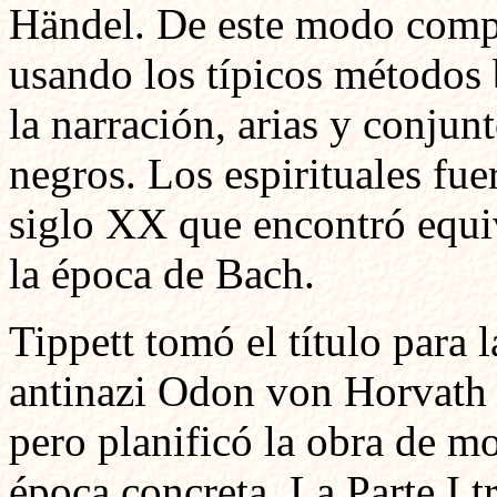
Händel. De este modo compus
usando los típicos métodos 
la narración, arias y conjun
negros. Los espirituales fu
siglo XX que encontró equiv
la época de Bach.
Tippett tomó el título para 
antinazi Odon von Horvath 
pero planificó la obra de m
época concreta. La Parte I tr