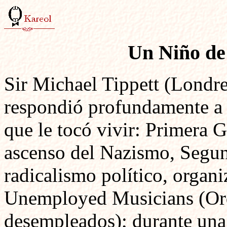
Un Niño de
Sir Michael Tippett (Londr
respondió profundamente a 
que le tocó vivir: Primera 
ascenso del Nazismo, Segun
radicalismo político, organ
Unemployed Musicians (Or
desempleados); durante una