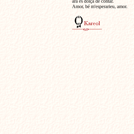
ara es dolça de contar.

Amor, bé m'esperarieu, amor.
