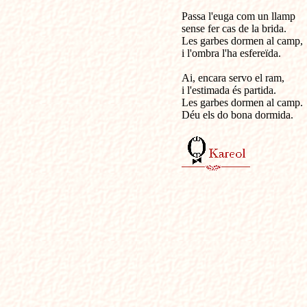
Passa l'euga com un llamp

sense fer cas de la brida.

Les garbes dormen al camp,

i l'ombra l'ha esfereïda.

Ai, encara servo el ram,

i l'estimada és partida.

Les garbes dormen al camp.

Déu els do bona dormida.
