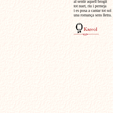
al sentir aquell brogit

tot nuet, riu i perneja

i es posa a cantar tot sol 

una romança sens lletra.
