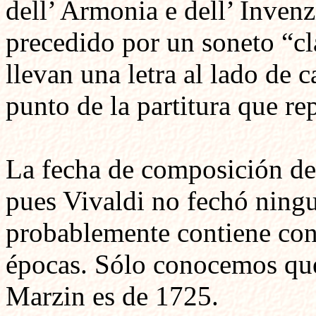
dell’ Armonia e dell’ Inven
precedido por un soneto “c
llevan una letra al lado de c
punto de la partitura que re
La fecha de composición de
pues Vivaldi no fechó ning
probablemente contiene conc
épocas. Sólo conocemos que 
Marzin es de 1725.