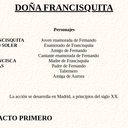
DOÑA FRANCISQUITA
Personajes
NCISQUITA
Joven enamorada de Fernando
 SOLER
Enamorado de Francisquita
Amigo de Fernando
Cantante enamorada de Fernando
NCISCA
Madre de Francisquita
AS
Padre de Fernando
Tabernero
Amiga de Aurora
La acción se desarrolla en Madrid, a principios del siglo XX.