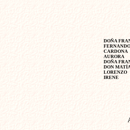
DOÑA FRA
FERNANDO
CARDONA
AURORA
DOÑA FRA
DON MATÍ
LORENZO
IRENE