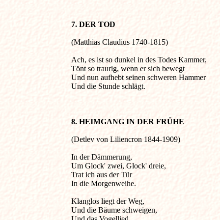
7. DER TOD
(Matthias Claudius 1740-1815) 

Ach, es ist so dunkel in des Todes Kammer,

Tönt so traurig, wenn er sich bewegt

Und nun aufhebt seinen schweren Hammer

Und die Stunde schlägt.

8. HEIMGANG IN DER FRÜHE 
(Detlev von Liliencron 1844-1909) 

In der Dämmerung,

Um Glock' zwei, Glock' dreie,

Trat ich aus der Tür

In die Morgenweihe.

Klanglos liegt der Weg,

Und die Bäume schweigen,

Und das Vogellied
