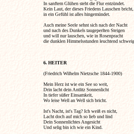
In sanftem Glühen steht die Flur entzündet.

Kein Laut, der dieses Friedens Lauschen bricht,

in ein Gefühl ist alles hingemündet.

Auch meine Seele sehnt sich nach der Nacht

und nach des Dunkels taugeperlten Steigen

und will nur lauschen, wie in Rosenpracht

die dunklen Himmelsstunden leuchtend schweig
6. HEITER
(Friedrich Wilhelm Nietzsche 1844-1900)  

Mein Herz ist wie ein See so weit,

Drin lacht dein Antlitz Sonnenlicht

In tiefer süßer Einsamkeit,

Wo leise Well an Well sich bricht.

Ist's Nacht, ist's Tag? Ich weiß es nicht,

Lacht doch auf mich so lieb und lind

Dein Sonnenlichtes Angesicht

Und selig bin ich wie ein Kind.
