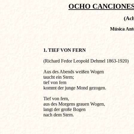
OCHO CANCIONES 
(Ach
Música Ant
1. TIEF VON FERN                                       
(Richard Fedor Leopold Dehmel 1863-1920)  

Aus des Abends weißen Wogen

taucht ein Stern;

tief von fern

kommt der junge Mond gezogen.

Tief von fern,

aus des Morgens grauen Wogen,

langt der große Bogen

nach dem Stern.
