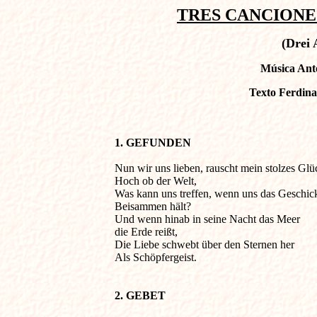
TRES CANCIONES
(Drei 
Música Ant
Texto Ferdina
1. GEFUNDEN 
Nun wir uns lieben, rauscht mein stolzes Glück 
Hoch ob der Welt,

Was kann uns treffen, wenn uns das Geschick
Beisammen hält?

Und wenn hinab in seine Nacht das Meer

die Erde reißt,

Die Liebe schwebt über den Sternen her

Als Schöpfergeist.

2. GEBET 