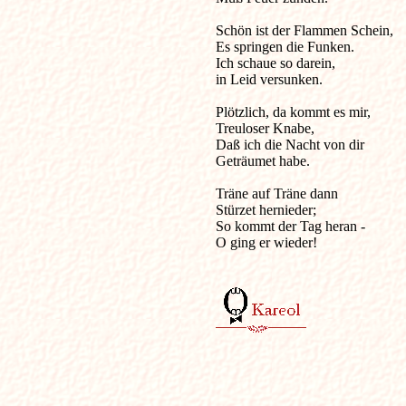
Schön ist der Flammen Schein,

Es springen die Funken.

Ich schaue so darein,

in Leid versunken.

Plötzlich, da kommt es mir,

Treuloser Knabe,

Daß ich die Nacht von dir

Geträumet habe.

Träne auf Träne dann

Stürzet hernieder;

So kommt der Tag heran -

O ging er wieder!
