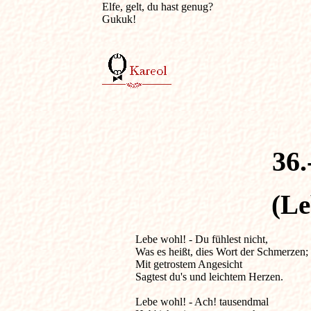
Elfe, gelt, du hast genug?

Gukuk!

36.
(Le
Lebe wohl! - Du fühlest nicht,                    
Was es heißt, dies Wort der Schmerzen;

Mit getrostem Angesicht

Sagtest du's und leichtem Herzen.

Lebe wohl! - Ach! tausendmal
