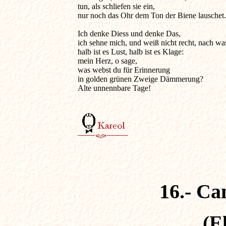
tun, als schliefen sie ein,

nur noch das Ohr dem Ton der Biene lauschet.

Ich denke Diess und denke Das,

ich sehne mich, und weiß nicht recht, nach was
halb ist es Lust, halb ist es Klage:

mein Herz, o sage,

was webst du für Erinnerung

in golden grünen Zweige Dämmerung?

Alte unnennbare Tage!

16.- Ca
(E