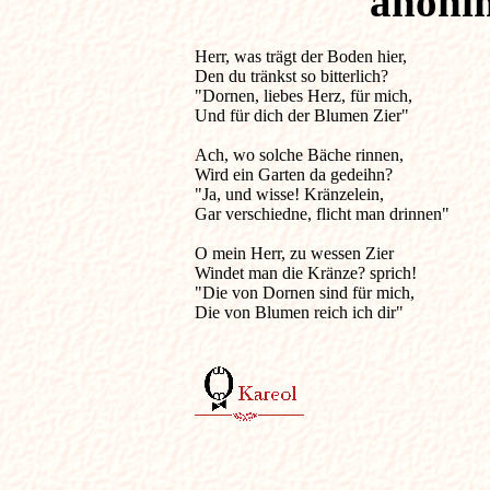
anónim
Herr, was trägt der Boden hier,                     
Den du tränkst so bitterlich?

"Dornen, liebes Herz, für mich,

Und für dich der Blumen Zier"

Ach, wo solche Bäche rinnen,

Wird ein Garten da gedeihn?

"Ja, und wisse! Kränzelein,

Gar verschiedne, flicht man drinnen"

O mein Herr, zu wessen Zier

Windet man die Kränze? sprich!

"Die von Dornen sind für mich,

Die von Blumen reich ich dir"
