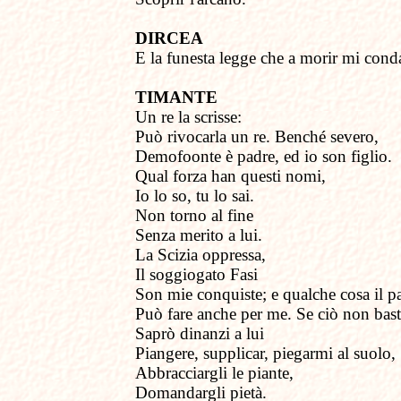
DIRCEA
E la funesta legge che a morir mi con
TIMANTE
Un re la scrisse:
Può rivocarla un re. Benché severo,
Demofoonte è padre, ed io son figlio.
Qual forza han questi nomi,
Io lo so, tu lo sai.
Non torno al fine
Senza merito a lui.
La Scizia oppressa,
Il soggiogato Fasi
Son mie conquiste; e qualche cosa il p
Può fare anche per me. Se ciò non bast
Saprò dinanzi a lui
Piangere, supplicar, piegarmi al suolo,
Abbracciargli le piante,
Domandargli pietà.