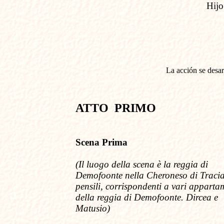
Hijo
La acción se desar
ATTO PRIMO
Scena Prima
(
Il luogo della scena è la reggia di
Demofoonte nella Cheroneso di Traci
pensili, corrispondenti a vari apparta
della reggia di Demofoonte. Dircea e
Matusio)