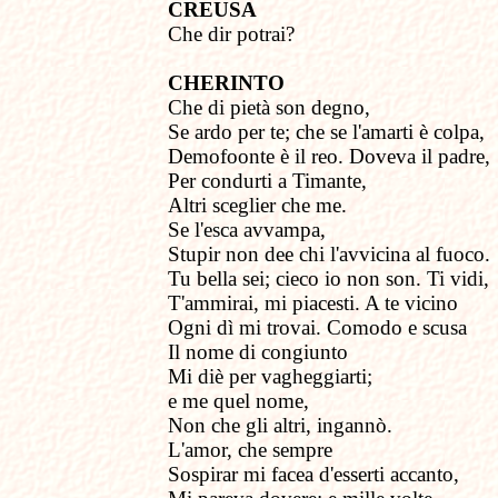
CREUSA
Che dir potrai?
CHERINTO
Che di pietà son degno,
Se ardo per te; che se l'amarti è colpa,
Demofoonte è il reo. Doveva il padre,
Per condurti a Timante,
Altri sceglier che me.
Se l'esca avvampa,
Stupir non dee chi l'avvicina al fuoco.
Tu bella sei; cieco io non son. Ti vidi,
T'ammirai, mi piacesti. A te vicino
Ogni dì mi trovai. Comodo e scusa
Il nome di congiunto
Mi diè per vagheggiarti;
e me quel nome,
Non che gli altri, ingannò.
L'amor, che sempre
Sospirar mi facea d'esserti accanto,