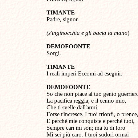
TIMANTE
Padre, signor.
(s'inginocchia e gli bacia la mano
)
DEMOFOONTE
Sorgi.
TIMANTE
I reali imperi
Eccomi ad eseguir.
DEMOFOONTE
So che non piace
a
l tuo genio guerrier
La pacifica reggia; e il cenno mio,
Che ti svelle dall'armi,
Forse t'incresce. I tuoi trionfi, o prence
E perché mie conquiste e perché tuoi,
Sempre cari mi son; ma tu di loro
Mi sei più caro. I tuoi sudori ormai