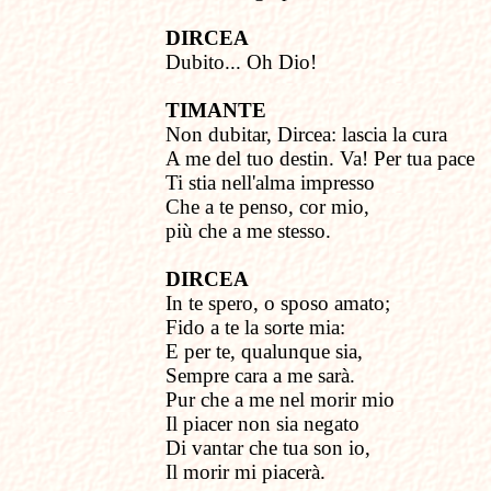
DIRCEA
Dubito... Oh Dio!
TIMANTE
Non dubitar, Dircea: lascia la cura
A me del tuo destin. Va! Per tua pace
Ti stia nell'alma impresso
Che a te penso, cor mio,
più che a me stesso.
DIRCEA
In te spero, o sposo amato;
Fido a te la sorte mia:
E per te, qualunque sia,
Sempre cara a me sarà.
Pur che a me nel morir mio
Il piacer non sia negato
Di vantar che tua son io,
Il morir mi piacerà.