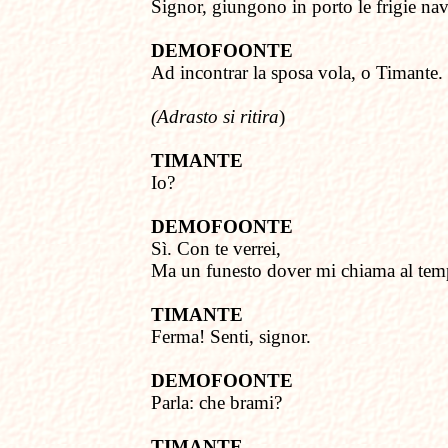
Signor, giungono in porto
l
e frigie nav
DEMOFOONTE
Ad incontrar la sposa
vola, o Timante.
(Adrasto si ritira
)
TIMANTE
Io?
DEMOFOONTE
Sì. Con te verrei,
Ma un funesto dover mi chiama al tem
TIMANTE
Ferma! Senti, signor.
DEMOFOONTE
Parla: che brami?
TIMANTE