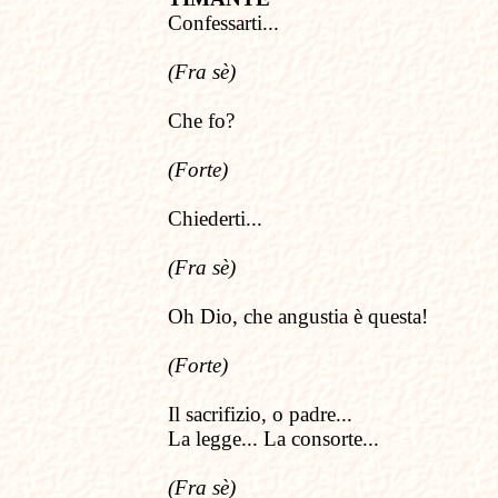
Confessarti...
(Fra sè)
Che fo?
(Forte)
Chiederti...
(Fra sè)
Oh Dio, che angustia è questa!
(Forte)
Il sacrifizio, o padre...
La legge... La consorte...
(Fra sè)