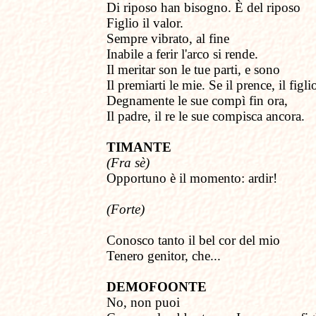
Di riposo han bisogno. È del riposo
Figlio il valor.
Sempre vibrato, al fine
Inabile a ferir l'arco si rende.
Il meritar son le tue parti, e sono
Il premiarti le mie. Se il prence, il figli
Degnamente le sue compì fin ora,
Il padre, il re le sue compisca ancora.
TIMANTE
(Fra sè)
Opportuno è il momento: ardir!
(Forte)
Conosco tanto il bel cor del mio
Tenero genitor, che...
DEMOFOONTE
No, non puoi