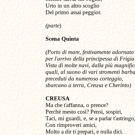
Urto in un altro scoglio
Del primo assai peggior.
(parte
)
Scena Quinta
(Porto di mare, festivamente adornato
per l'arrivo della principessa di Frigia
Vista di molte navi, dalla più magnific
quali, al suono di vari stromenti barba
preceduti da numeroso corteggio,
sbarcano a terra,
Creusa e Cherinto)
CREUSA
Ma che t'affanna, o prence?
Perché mesto così? Pensi, sospiri,
Taci, mi guardi, e, se a parlar t'astringo
Con rimproveri amici,
Molto a dir ti prepari, e nulla dici.