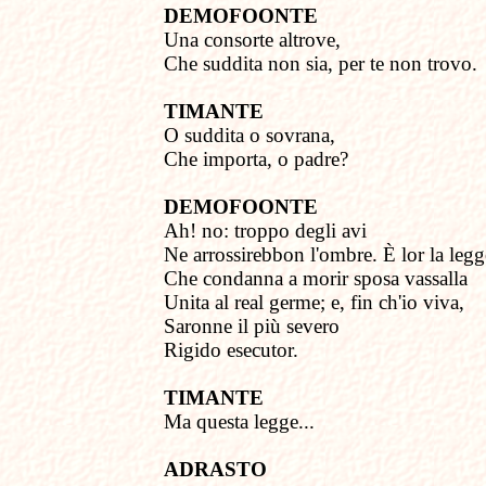
DEMOFOONTE
Una consorte altrove,
Che suddita non sia, per te non trovo.
TIMANTE
O suddita o sovrana,
Che importa, o padre?
DEMOFOONTE
Ah! no: troppo degli avi
Ne arrossirebbon l'ombre. È lor la legg
Che condanna a morir sposa vassalla
Unita al real germe; e, fin ch'io viva,
Saronne il più severo
Rigido esecutor.
TIMANTE
Ma questa legge...
ADRASTO