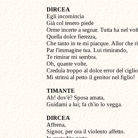
DIRCEA
Egli incomincia
Già col tenero piede
Orme incerte a segnar. Tutta ha nel vol
Quella dolce fierezza,
Che tanto in te mi piacque. Allor che r
Par l'immagine tua. Lui rimirando,
Te rimirar mi sembra.
Oh, quante volte,
Credula troppo al dolce error del ciglio
Mi strinsi al petto il genitor nel figlio!
TIMANTE
Ah! dov'è? Sposa amata,
Guidami a lui; fa ch'io lo vegga.
DIRCEA
Affrena,
Signor, per ora il violento affetto.