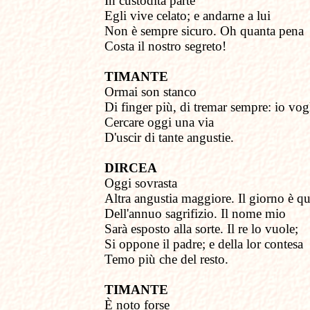
In custodita parte
Egli vive celato; e andarne a lui
Non è sempre sicuro. Oh quanta pena
Costa il nostro segreto!
TIMANTE
Ormai son stanco
Di finger più, di tremar sempre: io vog
Cercare oggi una via
D'uscir di tante angustie.
DIRCEA
Oggi sovrasta
Altra angustia maggiore. Il giorno è q
Dell'annuo sagrifizio. Il nome mio
Sarà esposto alla sorte. Il re lo vuole;
Si oppone il padre; e della lor contesa
Temo più che del resto.
TIMANTE
È noto forse