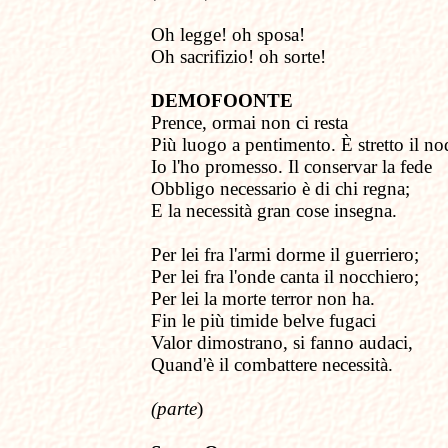
Oh legge! oh sposa!
Oh sacrifizio! oh sorte!
DEMOFOONTE
Prence, ormai non ci resta
Più luogo a pentimento. È stretto il no
Io l'ho promesso. Il conservar la fede
Obbligo necessario è di chi regna;
E la necessità gran cose insegna.
Per lei fra l'armi dorme il guerriero;
Per lei fra l'onde canta il nocchiero;
Per lei la morte terror non ha.
Fin le più timide belve fugaci
Valor dimostrano, si fanno audaci,
Quand'è il combattere necessità.
(parte
)