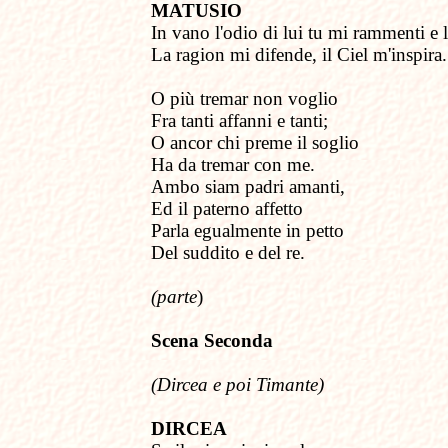
MATUSIO
In vano
l
'odio di lui tu mi rammenti e l'
La ragion mi difende, il Ciel m'inspira.
O più tremar non voglio
Fra tanti affanni e tanti;
O ancor chi preme il soglio
Ha da tremar con me.
Ambo siam padri amanti,
Ed il paterno affetto
Parla egualmente in petto
Del suddito e del re.
(parte
)
Scena Seconda
(
Dircea e poi Timante)
DIRCEA