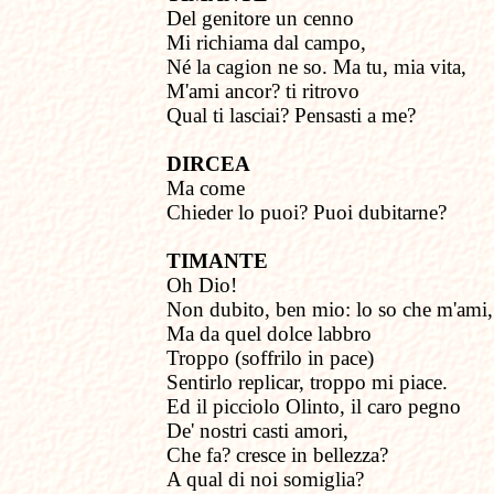
Del genitore un cenno
Mi richiama dal campo,
Né la cagion ne so. Ma tu, mia vita,
M'ami ancor? ti ritrovo
Qual ti lasciai? Pensasti a me?
DIRCEA
Ma come
Chieder lo puoi? Puoi dubitarne?
TIMANTE
Oh Dio!
Non dubito, ben mio: lo so che m'ami,
Ma da quel dolce labbro
Troppo (soffrilo in pace)
Sentirlo replicar, troppo mi piace.
Ed il picciolo Olinto, il caro pegno
De' nostri casti amori,
Che fa? cresce in bellezza?
A qual di noi somiglia?