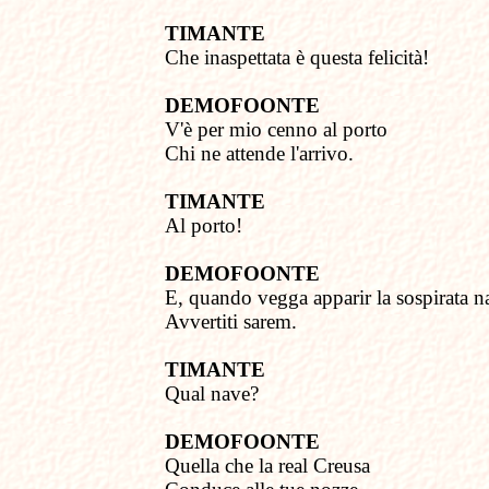
TIMANTE
Che inaspettata è questa
felicità!
DEMOFOONTE
V'è per mio cenno al porto
Chi ne attende l'arrivo.
TIMANTE
Al porto!
DEMOFOONTE
E, quando
v
egga apparir la sospirata n
Avvertiti sarem.
TIMANTE
Qual nave?
DEMOFOONTE
Quella
c
he la real Creusa