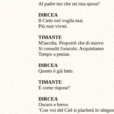
Al padre tuo che sei mia sposa?
DIRCEA
Il Cielo
n
ol voglia mai.
Più non vivrei.
TIMANTE
M'ascolta.
Proporrò che di nuovo
Si consulti l'oracolo. Acquistiamo
Tempo a pensar.
DIRCEA
Questo è già fatto.
TIMANTE
E come
r
ispose?
DIRCEA
Oscuro e breve.
‘Con voi del Ciel si placherà lo sdegno