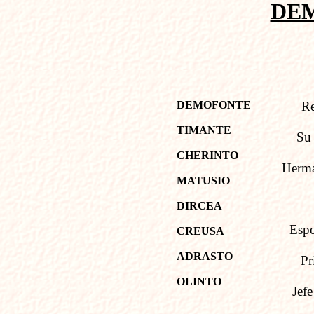
DE
DEMOFONTE
Re
TIMANTE
Su
CHERINTO
Herma
MATUSIO
DIRCEA
Espo
CREUSA
ADRASTO
Pr
OLINTO
Jefe