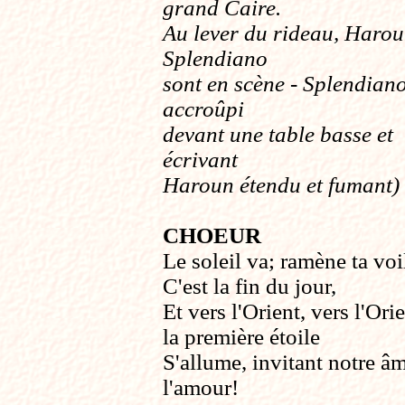
grand Caire.
Au lever du rideau, Harou
Splendiano
sont en scène - Splendian
accroûpi
devant une table basse et
écrivant
Haroun étendu et fumant)
CHOEUR
Le soleil va; ramène ta voi
C'est la fin du jour,
Et vers l'Orient, vers l'Ori
la première étoile
S'allume, invitant notre â
l'amour!