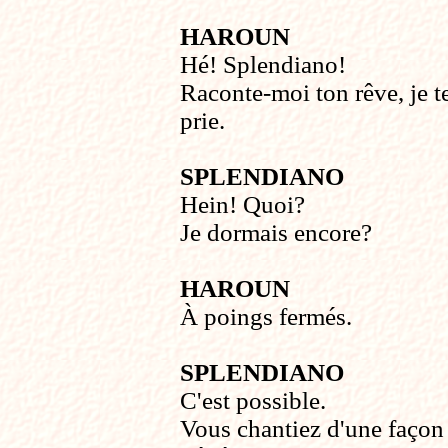
HAROUN
Hé! Splendiano!
Raconte-moi ton rêve, je t
prie.
SPLENDIANO
Hein! Quoi?
Je dormais encore?
HAROUN
À poings fermés.
SPLENDIANO
C'est possible.
Vous chantiez d'une façon 