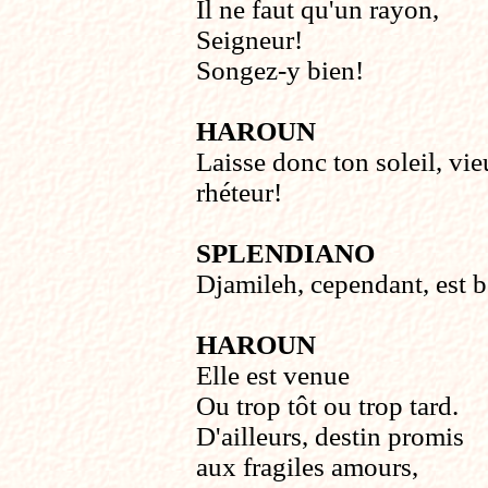
Il ne faut qu'un rayon,
Seigneur!
Songez-y bien!
HAROUN
Laisse donc ton soleil, vi
rhéteur!
SPLENDIANO
Djamileh, cependant, est b
HAROUN
Elle est venue
Ou trop tôt ou trop tard.
D'ailleurs, destin promis
aux fragiles amours,