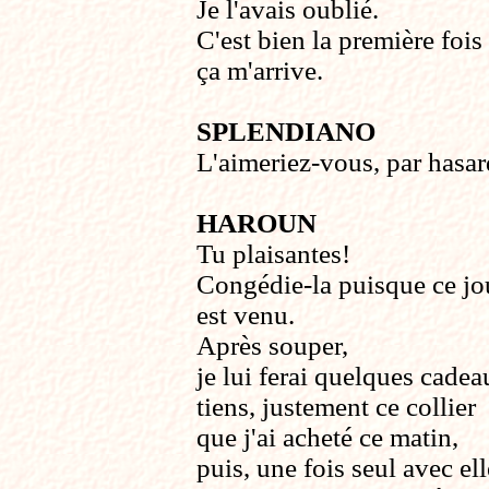
Je l'avais oublié.
C'est bien la première fois
ça m'arrive.
SPLENDIANO
L'aimeriez-vous, par hasa
HAROUN
Tu plaisantes!
Congédie-la puisque ce jo
est venu.
Après souper,
je lui ferai quelques cadea
tiens, justement ce collier
que j'ai acheté ce matin,
puis, une fois seul avec ell