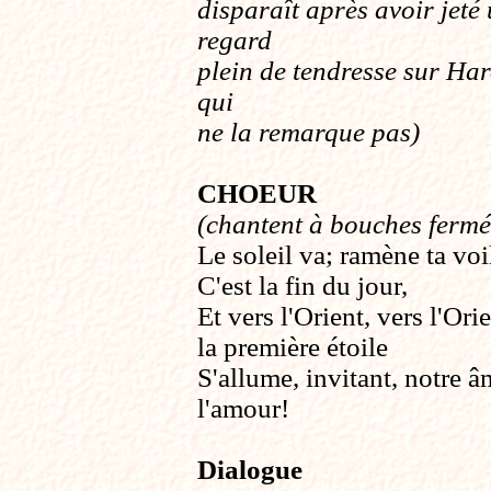
disparaît après avoir jeté
regard
plein de tendresse sur Ha
qui
ne la remarque pas
)
CHOEUR
(chantent à bouches fermé
Le soleil va; ramène ta voi
C'est la fin du jour,
Et vers l'Orient, vers l'Ori
la première étoile
S'allume, invitant, notre â
l'amour!
Dialogue