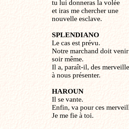
tu lui donneras la volée
et iras me chercher une
nouvelle esclave.
SPLENDIANO
Le cas est prévu.
Notre marchand doit venir
soir même.
Il a, paraît-il, des merveill
à nous présenter.
HAROUN
Il se vante.
Enfin, va pour ces merveil
Je me fie à toi.