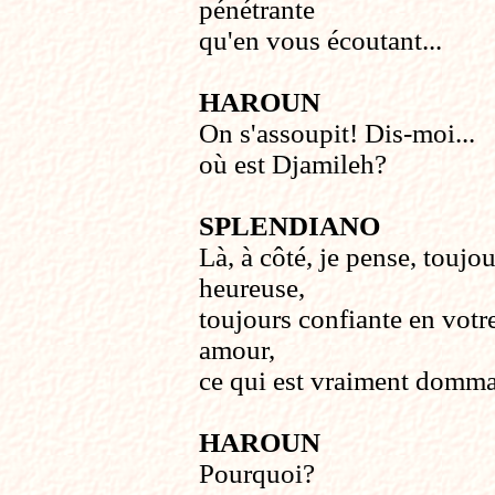
pénétrante
qu'en vous écoutant...
HAROUN
On s'assoupit! Dis-moi...
où est Djamileh?
SPLENDIANO
Là, à côté, je pense, toujou
heureuse,
toujours confiante en votr
amour,
ce qui est vraiment domm
HAROUN
Pourquoi?