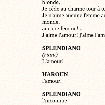
blonde,
Je cède au charme tour à t
Je n'aime aucune femme a
monde,
aucune femme!...
J'aime l'amour! j'aime l'a
SPLENDIANO
(riant)
L'amour!
HAROUN
l'amour!
SPLENDIANO
l'inconnue!