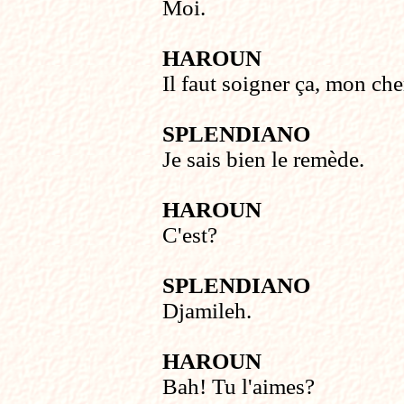
Moi.
HAROUN
Il faut soigner ça, mon che
SPLENDIANO
Je sais bien le remède.
HAROUN
C'est?
SPLENDIANO
Djamileh.
HAROUN
Bah! Tu l'aimes?