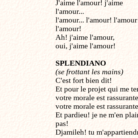
J'aime l'amour! j'aime
l'amour...
l'amour... l'amour! l'amour
l'amour!
Ah! j'aime l'amour,
oui, j'aime l'amour!
SPLENDIANO
(se frottant les mains)
C'est fort bien dit!
Et pour le projet qui me te
votre morale est rassurante
votre morale est rassurante.
Et pardieu! je ne m'en plai
pas!
Djamileh! tu m'appartiend