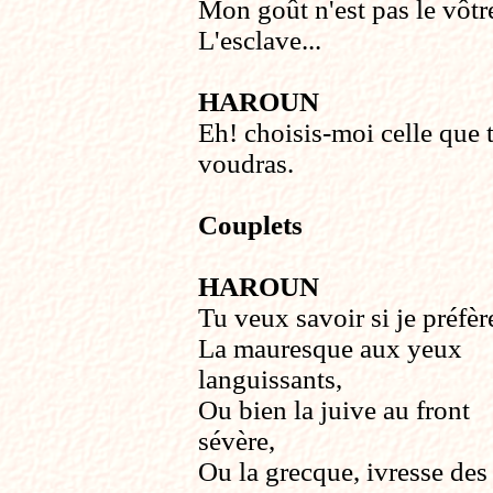
Mon goût n'est pas le vôtre
L'esclave...
HAROUN
Eh! choisis-moi celle que 
voudras.
Couplets
HAROUN
Tu veux savoir si je préfèr
La mauresque aux yeux
languissants,
Ou bien la juive au front
sévère,
Ou la grecque, ivresse des