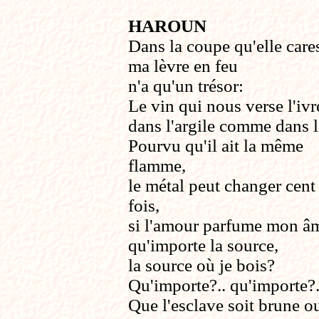
HAROUN
Dans la coupe qu'elle care
ma lèvre en feu
n'a qu'un trésor:
Le vin qui nous verse l'ivr
dans l'argile comme dans l
Pourvu qu'il ait la même
flamme,
le métal peut changer cent
fois,
si l'amour parfume mon â
qu'importe la source,
la source où je bois?
Qu'importe?.. qu'importe?.
Que l'esclave soit brune o