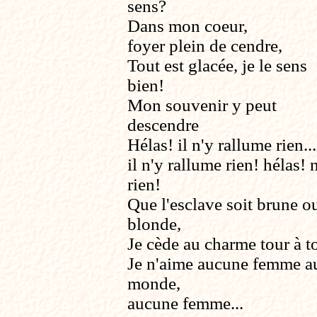
sens?
Dans mon coeur,
foyer plein de cendre,
Tout est glacée, je le sens
bien!
Mon souvenir y peut
descendre
Hélas! il n'y rallume rien...
il n'y rallume rien! hélas! 
rien!
Que l'esclave soit brune o
blonde,
Je cède au charme tour à t
Je n'aime aucune femme a
monde,
aucune femme...