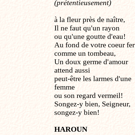
(prétentieusement)
à la fleur près de naître,
Il ne faut qu'un rayon
ou qu'une goutte d'eau!
Au fond de votre coeur fe
comme un tombeau,
Un doux germe d'amour
attend aussi
peut-être les larmes d'une
femme
ou son regard vermeil!
Songez-y bien, Seigneur,
songez-y bien!
HAROUN