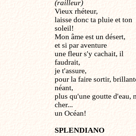
(railleur)
Vieux rhéteur,
laisse donc ta pluie et ton
soleil!
Mon âme est un désert,
et si par aventure
une fleur s'y cachait, il
faudrait,
je t'assure,
pour la faire sortir, brillan
néant,
plus qu'une goutte d'eau,
cher...
un Océan!
SPLENDIANO