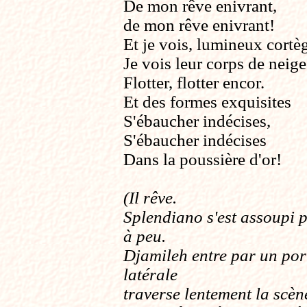
De mon rêve enivrant,
de mon rêve enivrant!
Et je vois, lumineux cortè
Je vois leur corps de neige
Flotter, flotter encor.
Et des formes exquisites
S'ébaucher indécises,
S'ébaucher indécises
Dans la poussière d'or!
(Il rêve.
Splendiano s'est assoupi 
à peu.
Djamileh entre par un por
latérale
traverse lentement la scèn