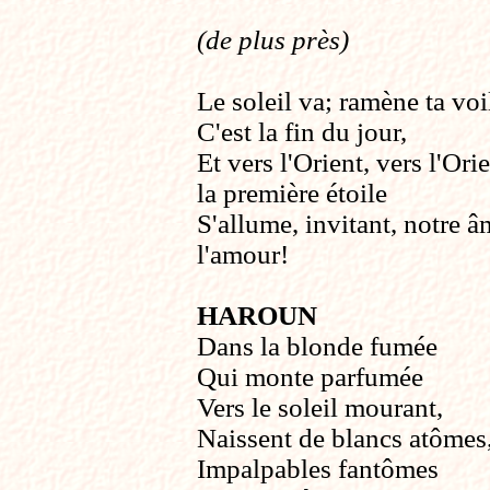
(de plus près)
Le soleil va; ramène ta voi
C'est la fin du jour,
Et vers l'Orient, vers l'Ori
la première étoile
S'allume, invitant, notre â
l'amour!
HAROUN
Dans la blonde fumée
Qui monte parfumée
Vers le soleil mourant,
Naissent de blancs atômes
Impalpables fantômes