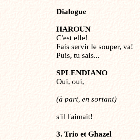
Dialogue
HAROUN
C'est elle!
Fais servir le souper, va!
Puis, tu sais...
SPLENDIANO
Oui, oui,
(à part, en sortant)
s'il l'aimait!
3. Trio et Ghazel