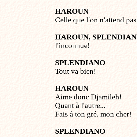
HAROUN
Celle que l'on n'attend pas
HAROUN, SPLENDIA
l'inconnue!
SPLENDIANO
Tout va bien!
HAROUN
Aime donc Djamileh!
Quant à l'autre...
Fais à ton gré, mon cher!
SPLENDIANO