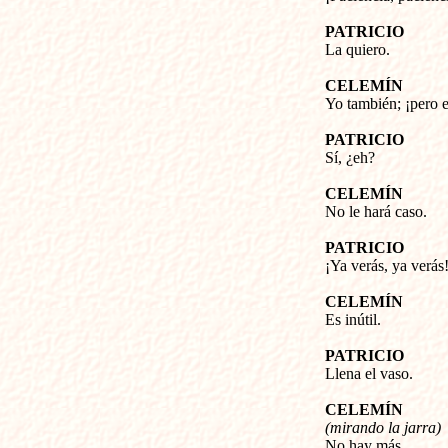
PATRICIO
La quiero.
CELEMÍN
Yo también; ¡pero e
PATRICIO
Sí, ¿eh?
CELEMÍN
No le hará caso.
PATRICIO
¡Ya verás, ya verás
CELEMÍN
Es inútil.
PATRICIO
Llena el vaso.
CELEMÍN
(mirando la jarra)
No hay más.