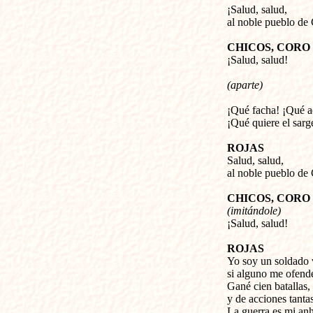
¡Salud, salud,
al noble pueblo de
CHICOS, CORO
¡Salud, salud!
(aparte)
¡Qué facha! ¡Qué ace
¡Qué quiere el sarg
ROJAS
Salud, salud,
al noble pueblo de
CHICOS, CORO
(imitándole)
¡Salud, salud!
ROJAS
Yo soy un soldado v
si alguno me ofende
Gané cien batallas,
y de acciones tantas
La guerra es mi anh