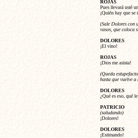
ROJAS
Pues llevará usté u
¡Quién hay que se re
(Sale Dolores con u
vasos, que coloca s
DOLORES
¡El vino!
ROJAS
¡Dios me asista!
(Queda estupefacto
hasta que vuelve a 
DOLORES
¿Qué es eso, qué le
PATRICIO
(saludando)
¡Dolores!
DOLORES
¡Estimando!