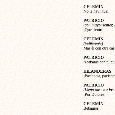
CELEMÍN
No le hay igual.
PATRICIO
(con mayor temor, 
¡Qué siento!
CELEMÍN
(indiferente)
Mas él con otra cas
PATRICIO
Acabaras con tu cu
HILANDERAS
¡Paciencia, pacienc
PATRICIO
(Llena otra vez los
¡Por Dolores!
CELEMÍN
Bebamos.