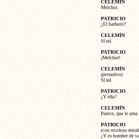
CELEMÍN
Melchor.
PATRICIO
¿El barbero?
CELEMÍN
Sí tal.
PATRICIO
¡Melchor!
CELEMÍN
(pensativo)
Sí tal.
PATRICIO
¿Y ella?
CELEMÍN
Parece, que le ama 
PATRICIO
(con receloso mied
¿Y es hombre de va