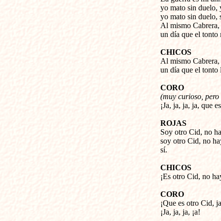
yo mato sin duelo, 
yo mato sin duelo, 
Al mismo Cabrera, y
un día que el tonto
CHICOS
Al mismo Cabrera, é
un día que el tonto 
CORO
(muy curioso, pero 
¡Ja, ja, ja, ja, que 
ROJAS
Soy otro Cid, no h
soy otro Cid, no ha
sí.
CHICOS
¡Es otro Cid, no ha
CORO
¡Que es otro Cid, ja
¡Ja, ja, ja, ¡a!