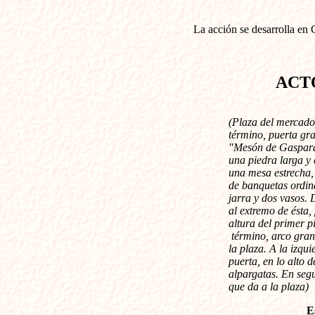
La acción se desarrolla en
ACT
(Plaza del mercado
término, puerta gra
"Mesón de Gaspara"
una piedra larga y 
una mesa estrecha, 
de banquetas ordin
jarra y dos vasos. 
al extremo de ésta,
altura del primer p
término, arco gran
la plaza. A la izqu
puerta, en lo alto d
alpargatas. En segu
que da a la plaza)
E