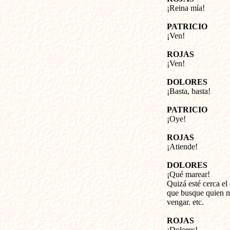
¡Reina mía!
PATRICIO
¡Ven!
ROJAS
¡Ven!
DOLORES
¡Basta, basta!
PATRICIO
¡Oye!
ROJAS
¡Atiende!
DOLORES
¡Qué marear!
Quizá esté cerca el 
que busque quien m
vengar. etc.
ROJAS
¡Dolores!