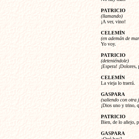
PATRICIO
(llamando)
¡A ver, vino!
CELEMÍN
(en ademán de mar
Yo voy.
PATRICIO
(deteniéndole)
¡Espera! ¡Dolores, 
CELEMÍN
La vieja lo traerá.
GASPARA
(saliendo con otra 
¡Dios uno y trino, 
PATRICIO
Bien, de lo añejo, 
GASPARA
¿Qué hay?