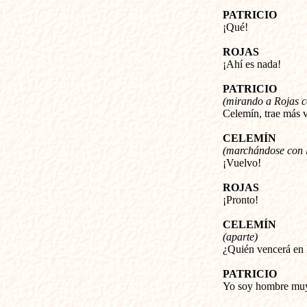
PATRICIO
¡Qué!
ROJAS
¡Ahí es nada!
PATRICIO
(mirando a Rojas c
Celemín, trae más v
CELEMÍN
(marchándose con l
¡Vuelvo!
ROJAS
¡Pronto!
CELEMÍN
(aparte)
¿Quién vencerá en la
PATRICIO
Yo soy hombre muy 