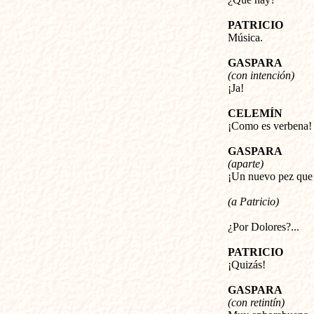
PATRICIO
Música.
GASPARA
(con intención)
¡Ja!
CELEMÍN
¡Como es verbena!
GASPARA
(aparte)
¡Un nuevo pez que 
(a Patricio)
¿Por Dolores?...
PATRICIO
¡Quizás!
GASPARA
(con retintín)