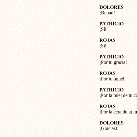
DOLORES
¡Beban!
PATRICIO
¡Sí!
ROJAS
¡Sí!
PATRICIO
¡Por tu gracia!
ROJAS
¡Por tu aquél!
PATRICIO
¡Por la miel de tu 
ROJAS
¡Por la cera de tu m
DOLORES
¡Gracias!