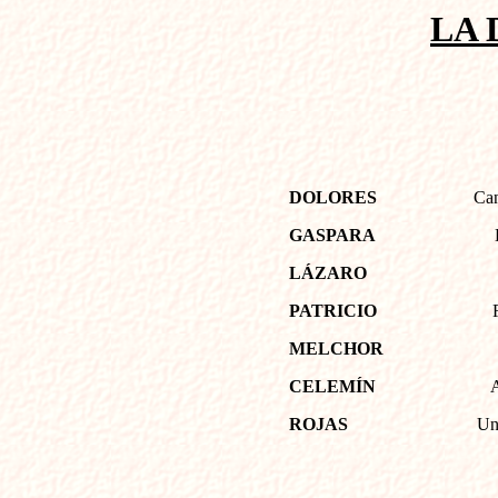
LA
DOLORES
Can
GASPARA
LÁZARO
PATRICIO
MELCHOR
CELEMÍN
A
ROJAS
Un