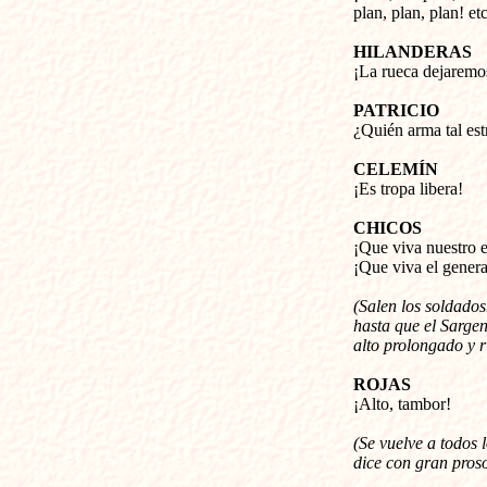
plan, plan, plan! etc
HILANDERAS
¡La rueca dejaremo
PATRICIO
¿Quién arma tal est
CELEMÍN
¡Es tropa libera!
CHICOS
¡Que viva nuestro e
¡Que viva el genera
(Salen los soldados
hasta que el Sarge
alto prolongado y r
ROJAS
¡Alto, tambor!
(Se vuelve a todos l
dice con gran pros