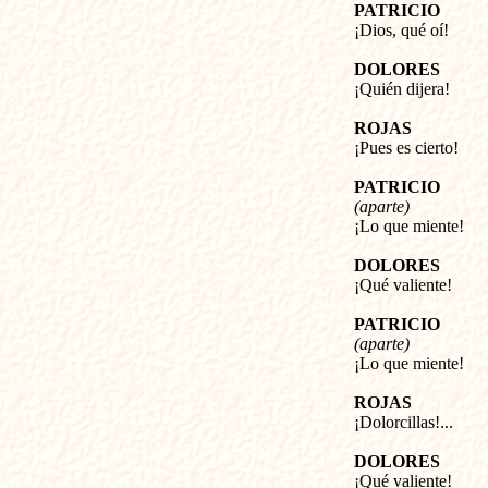
PATRICIO
¡Dios, qué oí!
DOLORES
¡Quién dijera!
ROJAS
¡Pues es cierto!
PATRICIO
(aparte)
¡Lo que miente!
DOLORES
¡Qué valiente!
PATRICIO
(aparte)
¡Lo que miente!
ROJAS
¡Dolorcillas!...
DOLORES
¡Qué valiente!