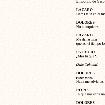
El sobrino de Gasp
LÁZARO
Harás falta en el m
DOLORES
No te inquietes
LÁZARO
Me da lástima
que así el tiempo lo
PATRICIO
¿Mas tú qué?..
(Sale Celemín)
DOLORES
(algo seria)
Nada me adviertas.
ROJAS
¡A que nos echa un
DOLORES