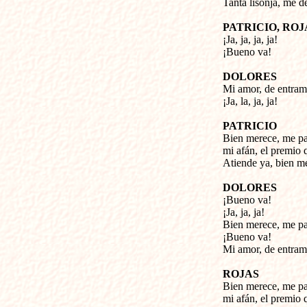
Tanta lisonja, me d
PATRICIO, ROJ
¡Ja, ja, ja, ja!
¡Bueno va!
DOLORES
Mi amor, de entram
¡Ja, la, ja, ja!
PATRICIO
Bien merece, me pa
mi afán, el premio 
Atiende ya, bien me
DOLORES
¡Bueno va!
¡Ja, ja, ja!
Bien merece, me pa
¡Bueno va!
Mi amor, de entram
ROJAS
Bien merece, me pa
mi afán, el premio 