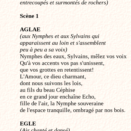
entrecoupés et surmontés de rochers)
Scène 1
AGLAE
(aux Nymphes et aux Sylvains qui
apparaissent au loin et s'assemblent
peu à peu a sa voix)
Nymphes des eaux, Sylvains, mêlez vos voix
Qu'à vos accents vos pas s'unissent,
que vos grottes en retentissent!
L'Amour, ce dieu charmant,
dont nous suivons les lois,
au fils du beau Céphise
en ce grand jour enchaîne Echo,
fille de l'air, la Nymphe souveraine
de l'espace tranquille, ombragé par nos bois.
EGLE
(Air chanté et dansé)