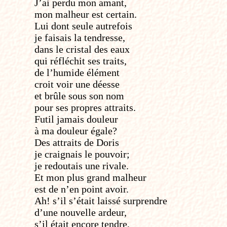
J’ai perdu mon amant,
mon malheur est certain.
Lui dont seule autrefois
je faisais la tendresse,
dans le cristal des eaux
qui réfléchit ses traits,
de l’humide élément
croit voir une déesse
et brûle sous son nom
pour ses propres attraits.
Fut­il jamais douleur
à ma douleur égale?
Des attraits de Doris
je craignais le pouvoir;
je redoutais une rivale.
Et mon plus grand malheur
est de n’en point avoir.
Ah! s’il s’était laissé surprendre
d’une nouvelle ardeur,
s’il était encore tendre,