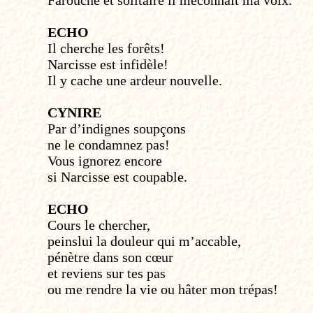
Farouche et solitaire il méconnaît ma voix.
ECHO
Il cherche les forêts!
Narcisse est infidèle!
Il y cache une ardeur nouvelle.
CYNIRE
Par d’indignes soupçons
ne le condamnez pas!
Vous ignorez encore
si Narcisse est coupable.
ECHO
Cours le chercher,
peins­lui la douleur qui m’accable,
pénètre dans son cœur
et reviens sur tes pas
ou me rendre la vie ou hâter mon trépas!