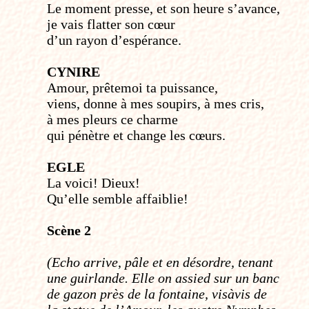
Le moment presse, et son heure s’avance,
je vais flatter son cœur
d’un rayon d’espérance.
CYNIRE
Amour, prête­moi ta puissance,
viens, donne à mes soupirs, à mes cris,
à mes pleurs ce charme
qui pénètre et change les cœurs.
EGLE
La voici! Dieux!
Qu’elle semble affaiblie!
Scène 2
(Echo arrive
,
pâle et en désordre, tenant
une guirlande. Elle on assied sur un banc
de gazon près de la fontaine, vis­à­vis de