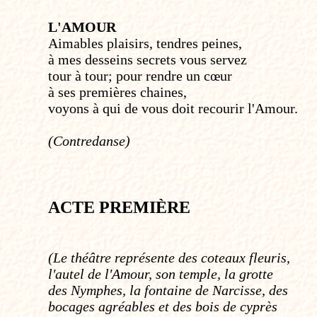
L'AMOUR
Aimables plaisirs, tendres peines,
à mes desseins secrets vous servez
tour à tour; pour rendre un cœur
à ses premières chaines,
voyons à qui de vous doit recourir l'Amour.
(Contredanse)
ACTE PREMIÈRE
(Le théâtre représente des coteaux fleuris,
l'autel de l'Amour, son temple, la grotte
des Nymphes, la fontaine de Narcisse, des
bocages agréables et des bois de cyprès