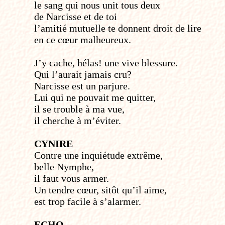
le sang qui nous unit tous deux
de Narcisse et de toi
l’amitié mutuelle te donnent droit de lire
en ce cœur malheureux.
J’y cache, hélas! une vive blessure.
Qui l’aurait jamais cru?
Narcisse est un parjure.
Lui qui ne pouvait me quitter,
il se trouble à ma vue,
il cherche à m’éviter.
CYNIRE
Contre une inquiétude extrême,
belle Nymphe,
il faut vous armer.
Un tendre cœur, sitôt qu’il aime,
est trop facile à s’alarmer.
ECHO