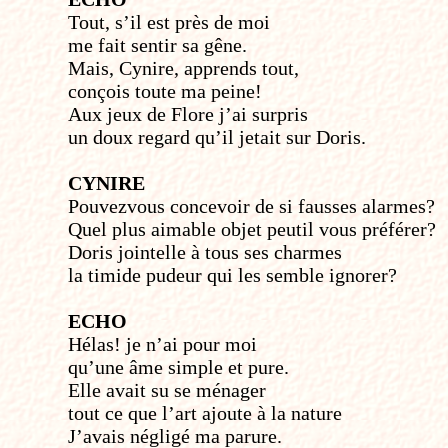
Tout, s’il est près de moi
me fait sentir sa gêne.
Mais, Cynire, apprends tout,
conçois toute ma peine!
Aux jeux de Flore j’ai surpris
un doux regard qu’il jetait sur Doris.
CYNIRE
Pouvez­vous concevoir de si fausses alarmes?
Quel plus aimable objet peut­il vous préférer?
Doris joint­elle à tous ses charmes
la timide pudeur qui les semble ignorer?
ECHO
Hélas! je n’ai pour moi
qu’une âme simple et pure.
Elle avait su se ménager
tout ce que l’art ajoute à la nature
J’avais négligé ma parure.