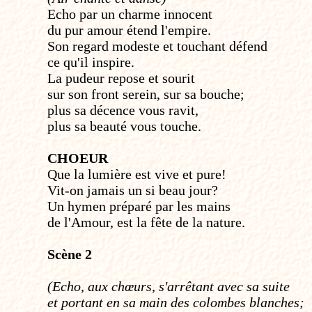
Echo par un charme innocent
du pur amour étend l'empire.
Son regard modeste et touchant défend
ce qu'il inspire.
La pudeur repose et sourit
sur son front serein, sur sa bouche;
plus sa décence vous ravit,
plus sa beauté vous touche.
CHOEUR
Que la lumière est vive et pure!
Vit-on jamais un si beau jour?
Un hymen préparé par les mains
de l'Amour, est la fête de la nature.
Scène 2
(Echo, aux chœurs, s'arrêtant avec sa suite
et portant en sa main des colombes blanches;