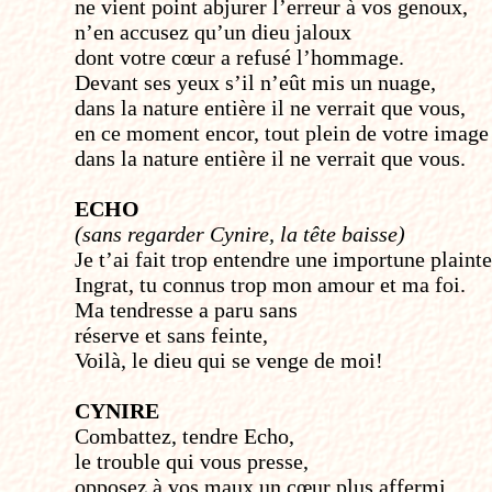
ne vient point abjurer l’erreur à vos genoux,
n’en accusez qu’un dieu jaloux
dont votre cœur a refusé l’hommage.
Devant ses yeux s’il n’eût mis un nuage,
dans la nature entière il ne verrait que vous,
en ce moment encor, tout plein de votre image
dans la nature entière il ne verrait que vous.
ECHO
(sans regarder Cynire, la tête baisse)
Je t’ai fait trop entendre une importune plainte
Ingrat, tu connus trop mon amour et ma foi.
Ma tendresse a paru sans
réserve et sans feinte,
Voilà, le dieu qui se venge de moi!
CYNIRE
Combattez, tendre Echo,
le trouble qui vous presse,
opposez à vos maux un cœur plus affermi,