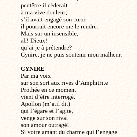
peut­être il cèderait
à ma vive douleur;
s’il avait engagé son cœur
il pourrait encore me le rendre.
Mais sur un insensible,
ah! Dieux!
qu’ai je à prétendre?
Cynire, je ne puis soutenir mon malheur.
CYNIRE
Par ma voix
sur son sort aux rives d’Amphitrite
Prothée en ce moment
vient d’être interrogé.
Apollon (m’a­t­il dit)
qui l’égare et l’agite,
venge sur son rival
son amour outragé!
Si votre amant du charme qui l’engage