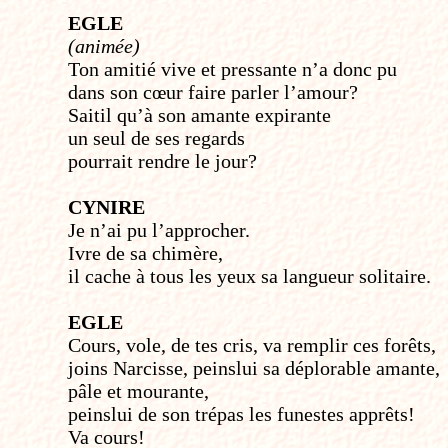
EGLE
(animée)
Ton amitié vive et pressante n’a donc pu
dans son cœur faire parler l’amour?
Sait­il qu’à son amante expirante
un seul de ses regards
pourrait rendre le jour?
CYNIRE
Je n’ai pu l’approcher.
Ivre de sa chimère,
il cache à tous les yeux sa langueur solitaire.
EGLE
Cours, vole, de tes cris, va remplir ces forêts,
joins Narcisse, peins­lui sa déplorable amante,
pâle et mourante,
peins­lui de son trépas les funestes apprêts!
Va cours!