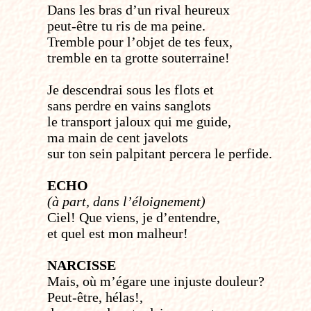
Dans les bras d’un rival heureux
peut-être tu ris de ma peine.
Tremble pour l’objet de tes feux,
tremble en ta grotte souterraine!
Je descendrai sous les flots et
sans perdre en vains sanglots
le transport jaloux qui me guide,
ma main de cent javelots
sur ton sein palpitant percera le perfide.
ECHO
(à part, dans l’éloignement)
Ciel! Que viens, je d’entendre,
et quel est mon malheur!
NARCISSE
Mais, où m’égare une injuste douleur?
Peut-être, hélas!,