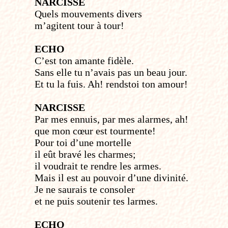
NARCISSE
Quels mouvements divers
m’agitent tour à tour!
ECHO
C’est ton amante fidèle.
Sans elle tu n’avais pas un beau jour.
Et tu la fuis. Ah! rends­toi ton amour!
NARCISSE
Par mes ennuis, par mes alarmes, ah!
que mon cœur est tourmente!
Pour toi d’une mortelle
il eût bravé les charmes;
il voudrait te rendre les armes.
Mais il est au pouvoir d’une divinité.
Je ne saurais te consoler
et ne puis soutenir tes larmes.
ECHO