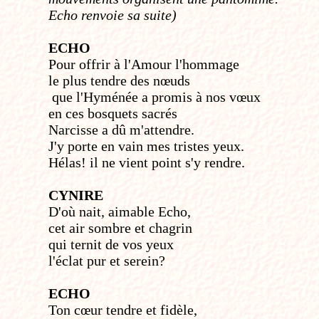
Echo renvoie sa suite)
ECHO
Pour offrir à l'Amour l'hommage
le plus tendre des nœuds
que l'Hyménée a promis à nos vœux
en ces bosquets sacrés
Narcisse a dû m'attendre.
J'y porte en vain mes tristes yeux.
Hélas! il ne vient point s'y rendre.
CYNIRE
D'où nait, aimable Echo,
cet air sombre et chagrin
qui ternit de vos yeux
l'éclat pur et serein?
ECHO
Ton cœur tendre et fidèle,