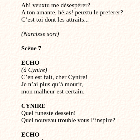
Ah! veux­tu me désespérer?
A ton amante, hélas! peux­tu le preferer?
C’est toi dont les attraits...
(Narcisse sort)
Scène 7
ECHO
(à Cynire)
C’en est fait, cher Cynire!
Je n’ai plus qu’à mourir,
mon malheur est certain.
CYNIRE
Quel funeste dessein!
Quel nouveau trouble vous l’inspire?
ECHO