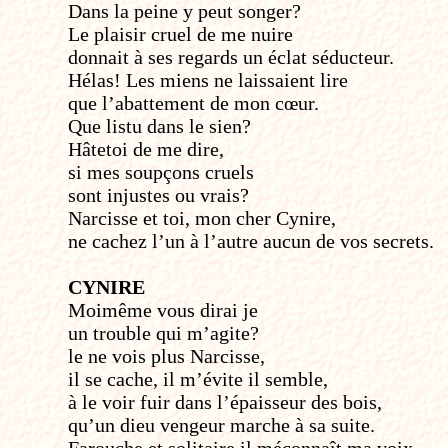
Dans la peine y peut songer?
Le plaisir cruel de me nuire
donnait à ses regards un éclat séducteur.
Hélas! Les miens ne laissaient lire
que l’abattement de mon cœur.
Que lis­tu dans le sien?
Hâte­toi de me dire,
si mes soupçons cruels
sont injustes ou vrais?
Narcisse et toi, mon cher Cynire,
ne cachez l’un à l’autre aucun de vos secrets.
CYNIRE
Moi­même vous dirai je
un trouble qui m’agite?
le ne vois plus Narcisse,
il se cache, il m’évite il semble,
à le voir fuir dans l’épaisseur des bois,
qu’un dieu vengeur marche à sa suite.