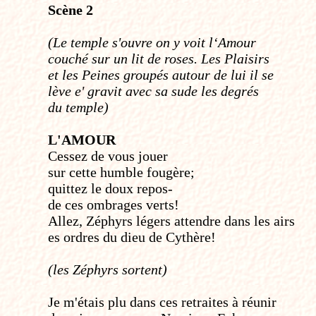
Scène 2
(Le temple s'ouvre on y voit l‘Amour
couché sur un lit de roses. Les Plaisirs
et les Peines groupés autour de lui il se
lève e' gravit avec sa sude les degrés
du temple)
L'AMOUR
Cessez de vous jouer
sur cette humble fougère;
quittez le doux repos-
de ces ombrages verts!
Allez, Zéphyrs légers attendre dans les airs
es ordres du dieu de Cythère!
(les Zéphyrs sortent)
Je m'étais plu dans ces retraites à réunir