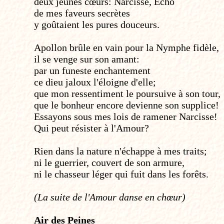
deux jeunes cœurs: Narcisse, Echo
de mes faveurs secrètes
y goûtaient les pures douceurs.
Apollon brûle en vain pour la Nymphe fidèle,
il se venge sur son amant:
par un funeste enchantement
ce dieu jaloux l'éloigne d'elle;
que mon ressentiment le poursuive à son tour,
que le bonheur encore devienne son supplice!
Essayons sous mes lois de ramener Narcisse!
Qui peut résister à l'Amour?
Rien dans la nature n'échappe à mes traits;
ni le guerrier, couvert de son armure,
ni le chasseur léger qui fuit dans les forêts.
(La suite de l'Amour danse en chœur)
Air des Peines