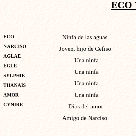
ECO 
Ninfa de las aguas
ECO
NARCISO
Joven, hijo de Cefiso
AGLAE
Una ninfa
EGLE
Una ninfa
SYLPHIE
Una ninfa
THANAIS
Una ninfa
AMOR
CYNIRE
Dios del amor
Amigo de Narciso