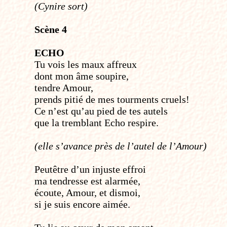
(Cynire sort)
Scène 4
ECHO
Tu vois les maux affreux
dont mon âme soupire,
tendre Amour,
prends pitié de mes tourments cruels!
Ce n’est qu’au pied de tes autels
que la tremblant Echo respire.
(elle s’avance près de l’autel de l’Amour)
Peut­être d’un injuste effroi
ma tendresse est alarmée,
écoute, Amour, et dis­moi,
si je suis encore aimée.