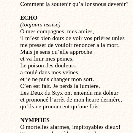
Comment la soutenir qu’allons­nous devenir?
ECHO
(toujours assise)
O mes compagnes, mes amies,
il m’est bien doux de voir vos prières unies
me presser de vouloir renoncer à la mort.
Mais je sens qu’elle approche
et va finir mes peines.
Le poison des douleurs
a coulé dans mes veines,
et je ne puis changer mon sort.
C’en est fait. Je perds la lumière.
Les Deux du Styx ont entendu ma doleur
et prononcé l’arrêt de mon heure dernière,
qu’ils ne prononcent qu’une fois.
NYMPHES
O mortelles alarmes, impitoyables dieux!