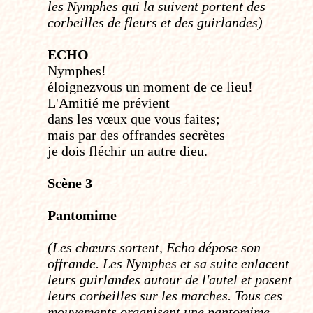
les Nymphes qui la suivent portent des
corbeilles de fleurs et des guirlandes)
ECHO
Nymphes!
éloignez­vous un moment de ce lieu!
L'Amitié me prévient
dans les vœux que vous faites;
mais par des offrandes secrètes
je dois fléchir un autre dieu.
Scène 3
Pantomime
(Les chœurs sortent, Echo dépose son
offrande. Les Nymphes et sa suite enlacent
leurs guirlandes autour de l'autel et posent
leurs corbeilles sur les marches. Tous ces
mouvements organisent une pantomime.