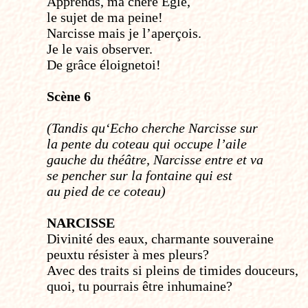
Apprends, ma chère Eglé,
le sujet de ma peine!
Narcisse mais je l’aperçois.
Je le vais observer.
De grâce éloigne­toi!
Scène 6
(Tandis qu‘Echo cherche Narcisse sur
la pente du coteau qui occupe l’aile
gauche du théâtre, Narcisse entre et va
se pencher sur la fontaine qui est
au pied de ce coteau)
NARCISSE
Divinité des eaux, charmante souveraine
peux­tu résister à mes pleurs?
Avec des traits si pleins de timides douceurs,
quoi, tu pourrais être inhumaine?