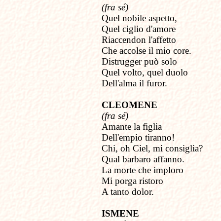
(fra sé)
Quel nobile aspetto,
Quel ciglio d'amore
Riaccendon l'affetto
Che accolse il mio core.
Distrugger può solo
Quel volto, quel duolo
Dell'alma il furor.
CLEOMENE
(fra sé)
Amante la figlia
Dell'empio tiranno!
Chi, oh Ciel, mi consiglia?
Qual barbaro affanno.
La morte che imploro
Mi porga ristoro
A tanto dolor.
ISMENE