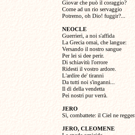
Giovar che può il coraggio?
Come ad un rio servaggio
Potremo, oh Dio! fuggir?...
NEOCLE
Guerrieri, a noi s'affida
La Grecia omai, che langue:
Versando il nostro sangue
Per lei si dee perir.
Di schiavitù l'orrore
Ridesti il vostro ardore.
L'ardire de' tiranni
Da tutti noi s'inganni...
Il dì della vendetta
Pei nostri pur verrà.
JERO
Sì, combattete: il Ciel ne regger
JERO, CLEOMENE