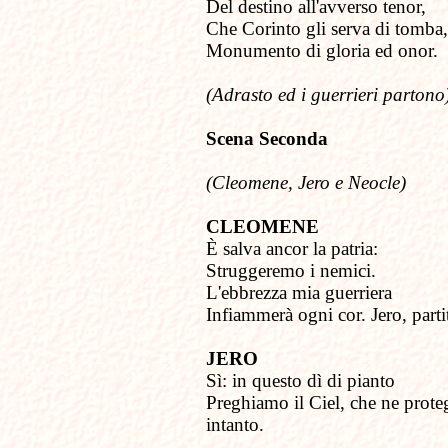
Del destino all'avverso tenor,
Che Corinto gli serva di tomba,
Monumento di gloria ed onor.
(Adrasto ed i guerrieri partono
Scena Seconda
(Cleomene, Jero e Neocle)
CLEOMENE
È salva ancor la patria:
Struggeremo i nemici.
L'ebbrezza mia guerriera
Infiammerà ogni cor. Jero, parti
JERO
Sì: in questo dì di pianto
Preghiamo il Ciel, che ne prote
intanto.