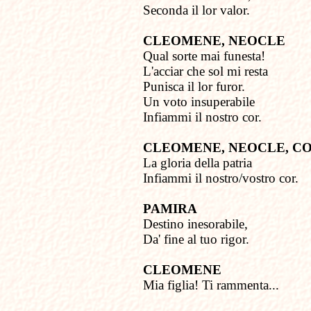
Seconda il lor valor.
CLEOMENE, NEOCLE
Qual sorte mai funesta!
L'acciar che sol mi resta
Punisca il lor furor.
Un voto insuperabile
Infiammi il nostro cor.
CLEOMENE, NEOCLE, C
La gloria della patria
Infiammi il nostro/vostro cor.
PAMIRA
Destino inesorabile,
Da' fine al tuo rigor.
CLEOMENE
Mia figlia! Ti rammenta...