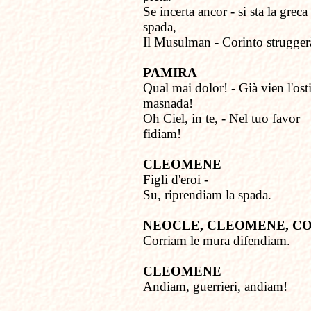
Se incerta ancor - si sta la greca
spada,
Il Musulman - Corinto strugger
PAMIRA
Qual mai dolor! - Già vien l'osti
masnada!
Oh Ciel, in te, - Nel tuo favor
fidiam!
CLEOMENE
Figli d'eroi -
Su, riprendiam la spada.
NEOCLE, CLEOMENE, C
Corriam le mura difendiam.
CLEOMENE
Andiam, guerrieri, andiam!