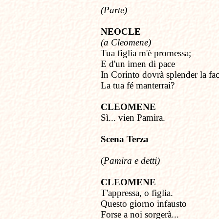
(Parte)
NEOCLE
(a Cleomene)
Tua figlia m'è promessa;
E d'un imen di pace
In Corinto dovrà splender la fac
La tua fé manterrai?
CLEOMENE
Sì... vien Pamira.
Scena Terza
(
Pamira e detti)
CLEOMENE
T'appressa, o figlia.
Questo giorno infausto
Forse a noi sorgerà...