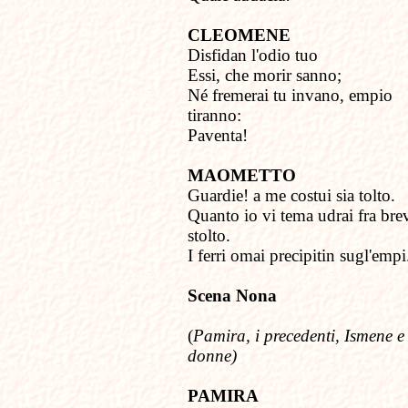
CLEOMENE
Disfidan l'odio tuo
Essi, che morir sanno;
Né fremerai tu invano, empio
tiranno:
Paventa!
MAOMETTO
Guardie! a me costui sia tolto.
Quanto io vi tema udrai fra bre
stolto.
I ferri omai precipitin sugl'empi
Scena Nona
(
Pamira, i precedenti, Ismene e
donne)
PAMIRA