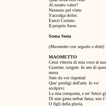
Al nostro valor?
Nessuno pel vinto
S'accolga dolor;
Esecri Corinto
Il proprio furor.
Scena Sesta
(Maometto con seguito e detti)
MAOMETTO
Cessi vittoria di mia voce al su
Guerrier, sorgete. In sen di ques
mura
Sien da voi rispettati
Que' prodigi dell'arte. Io vo'
scolpirvi
La mia conquista, e ne' futuri g
Di mie gesta serbar fama; son l’a
O figli della gloria,