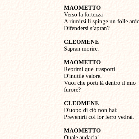
MAOMETTO
Verso la fortezza
A riunirsi li spinge un folle ard
Difendersi s’apran?
CLEOMENE
Sapran morire.
MAOMETTO
Reprimi que' trasporti
D'inutile valore.
Vuoi che porti là dentro il mio
furore?
CLEOMENE
D'uopo di ciò non hai:
Prevenirti col lor ferro vedrai.
MAOMETTO
Quale audacia!