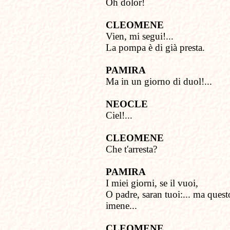
Oh dolor!
CLEOMENE
Vien, mi segui!...
La pompa è di già presta.
PAMIRA
Ma in un giorno di duol!...
NEOCLE
Ciel!...
CLEOMENE
Che t'arresta?
PAMIRA
I miei giorni, se il vuoi,
O padre, saran tuoi:... ma quest
imene...
CLEOMENE