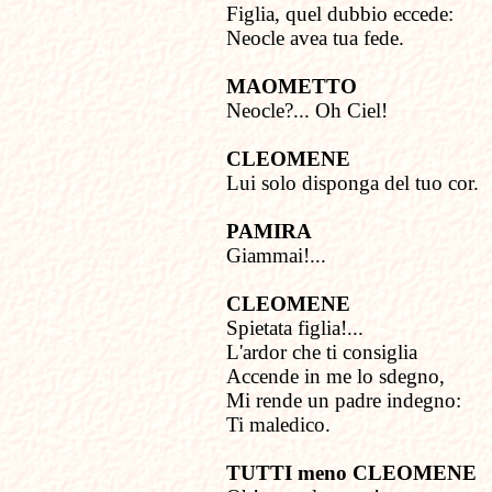
Figlia, quel dubbio eccede:
Neocle avea tua fede.
MAOMETTO
Neocle?... Oh Ciel!
CLEOMENE
Lui solo disponga del tuo cor.
PAMIRA
Giammai!...
CLEOMENE
Spietata figlia!...
L'ardor che ti consiglia
Accende in me lo sdegno,
Mi rende un padre indegno:
Ti maledico.
TUTTI meno CLEOMENE