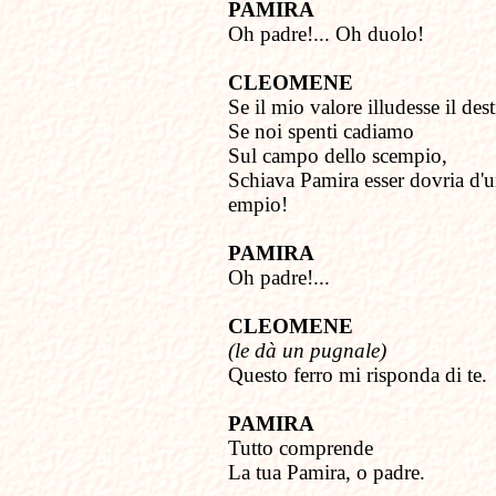
PAMIRA
Oh padre!... Oh duolo!
CLEOMENE
Se il mio valore illudesse il des
Se noi spenti cadiamo
Sul campo dello scempio,
Schiava Pamira esser dovria d'
empio!
PAMIRA
Oh padre!...
CLEOMENE
(le dà un pugnale)
Questo ferro mi risponda di te.
PAMIRA
Tutto comprende
La tua Pamira, o padre.