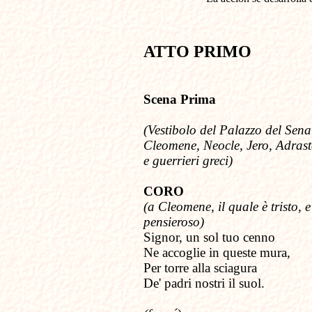
ATTO PRIMO
Scena Prima
(Vestibolo del Palazzo del Sena
Cleomene, Neocle, Jero, Adras
e guerrieri greci)
CORO
(a Cleomene, il quale è tristo, e
pensieroso)
Signor, un sol tuo cenno
Ne accoglie in queste mura,
Per torre alla sciagura
De' padri nostri il suol.