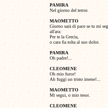
PAMIRA
Nel giorno del terror.
MAOMETTO
Giorno sarà di pace se tu mi se
all'ara:
Per te la Grecia,
o cara fia tolta al suo dolor.
PAMIRA
Oh padre!...
CLEOMENE
Oh mio furor!
Ah fuggi un tristo imene!...
MAOMETTO
Mi segui, o mio tesor.
CLEOMENE