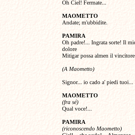
Oh Ciel! Fermate...
MAOMETTO
Andate; m'ubbidite.
PAMIRA
Oh padre!... Ingrata sorte! Il mi
dolore
Mitigar possa almen il vincitore
(A Maometto)
Signor... io cado a' piedi tuoi...
MAOMETTO
(fra sé)
Qual voce!...
PAMIRA
(riconoscendo Maometto)