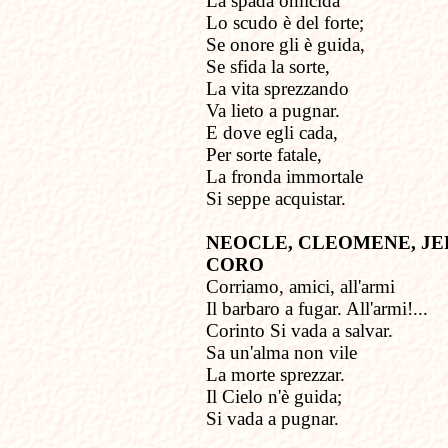
La spada omicida
Lo scudo è del forte;
Se onore gli è guida,
Se sfida la sorte,
La vita sprezzando
Va lieto a pugnar.
E dove egli cada,
Per sorte fatale,
La fronda immortale
Si seppe acquistar.
NEOCLE, CLEOMENE, JE
CORO
Corriamo, amici, all'armi
Il barbaro a fugar. All'armi!...
Corinto Si vada a salvar.
Sa un'alma non vile
La morte sprezzar.
Il Cielo n'è guida;
Si vada a pugnar.