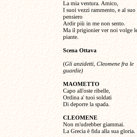
La mia ventura. Amico,
I suoi vezzi rammento, e al suo
pensiero
Ardir più in me non sento.
Ma il prigionier ver noi volge l
piante.
Scena Ottava
(
Gli anzidetti, Cleomene fra le
guardie)
MAOMETTO
Capo all'oste ribelle,
Ordina a' tuoi soldati
Di deporre la spada.
CLEOMENE
Non m'udrebber giammai.
La Grecia è fida alla sua gloria.