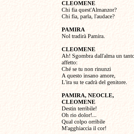
CLEOMENE
Chi fia quest'Almanzor?
Chi fia, parla, l'audace?
PAMIRA
Nol tradirà Pamira.
CLEOMENE
Ah! Sgombra dall'alma un tant
affetto:
Ché se tu non rinunzi
A questo insano amore,
L'ira su te cadrà del genitore.
PAMIRA, NEOCLE,
CLEOMENE
Destin terribile!
Oh rio dolor!...
Qual colpo orribile
M'agghiaccia il cor!