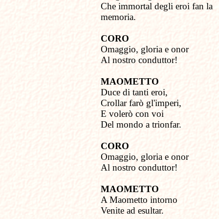
Che immortal degli eroi fan la
memoria.
CORO
Omaggio, gloria e onor
Al nostro conduttor!
MAOMETTO
Duce di tanti eroi,
Crollar farò gl'imperi,
E volerò con voi
Del mondo a trionfar.
CORO
Omaggio, gloria e onor
Al nostro conduttor!
MAOMETTO
A Maometto intorno
Venite ad esultar.