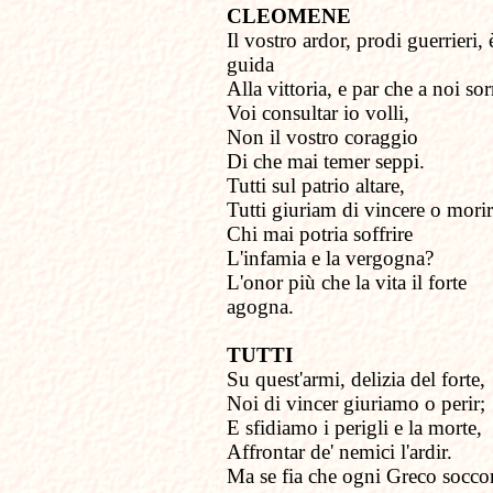
CLEOMENE
Il vostro ardor, prodi guerrieri, 
guida
Alla vittoria, e par che a noi sor
Voi consultar io volli,
Non il vostro coraggio
Di che mai temer seppi.
Tutti sul patrio altare,
Tutti giuriam di vincere o morir
Chi mai potria soffrire
L'infamia e la vergogna?
L'onor più che la vita il forte
agogna.
TUTTI
Su quest'armi, delizia del forte,
Noi di vincer giuriamo o perir;
E sfidiamo i perigli e la morte,
Affrontar de' nemici l'ardir.
Ma se fia che ogni Greco socc