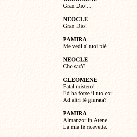
Gran Dio!...
NEOCLE
Gran Dio!
PAMIRA
Me vedi a' tuoi piè
NEOCLE
Che sarà?
CLEOMENE
Fatal mistero!
Ed ha forse il tuo cor
Ad altri fé giurata?
PAMIRA
Almanzor in Atene
La mia fé ricevette.