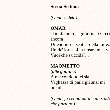
Scena Settima
(Omar e detti)
OMAR
Trionfammo, signor; ma i Grec
ancora
Difendono il sentier della fortez
Un de' lor capi in nostre man ve
Vuoi che s'uccida?...
MAOMETTO
(alle guardie)
A me condotto ei sia.
Vaghezza di parlargli anzi mi
prende.
(Omar fa cenno ad alcuni solda
che partono).