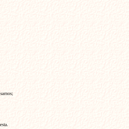
nsarnos;
esta.