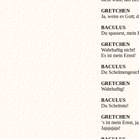
GRETCHEN
Ja, weiss es Gott; d
BACULUS
Du spassest, mein 
GRETCHEN
Wahrhaftig nicht!
Es ist mein Ernst!
BACULUS
Du Schelmengesich
GRETCHEN
Wahrhaftig!
BACULUS
Du Schelmin!
GRETCHEN
‘s ist mein Ernst, ja
Jajajajaja!