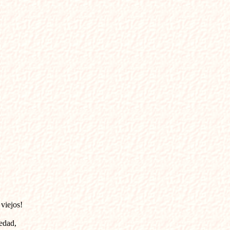
 viejos!
edad,