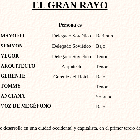
EL GRAN RAYO
Personajes
MAYOFEL
Delegado Soviético
Barítono
SEMYON
Delegado Soviético
Bajo
YEGOR
Delegado Soviético
Tenor
ARQUITECTO
Arquitecto
Tenor
GERENTE
Gerente del Hotel
Bajo
TOMMY
Tenor
ANCIANA
Soprano
VOZ DE MEGÉFONO
Bajo
e desarrolla en una ciudad occidental y capitalista, en el primer tercio d