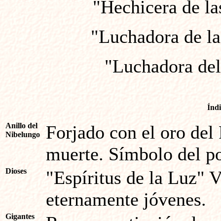
"Hechicera de la
"Luchadora de la
"Luchadora del
Índ
Anillo del
Forjado con el oro del 
Nibelungo
muerte. Símbolo del pod
Dioses
"Espíritus de la Luz" 
eternamente jóvenes.
Gigantes