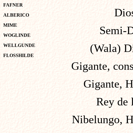
FAFNER
Dio
ALBERICO
MIME
Semi-D
WOGLINDE
(Wala) Di
WELLGUNDE
FLOSSHILDE
Gigante, cons
Gigante, H
Rey de 
Nibelungo, H