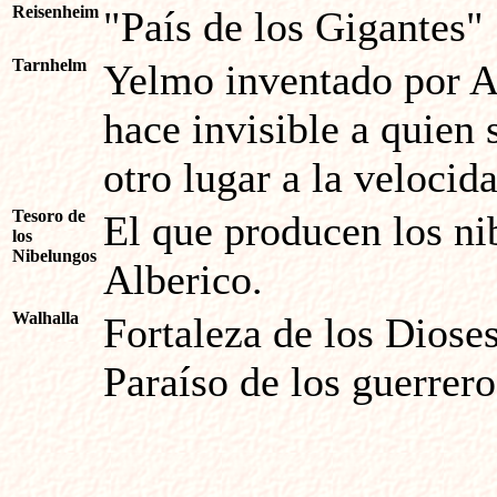
Reisenheim
"País de los Gigantes"
Tarnhelm
Yelmo inventado por A
hace invisible a quien 
otro lugar a la velocid
Tesoro de
El que producen los ni
los
Nibelungos
Alberico.
Walhalla
Fortaleza de los Diose
Paraíso de los guerrer