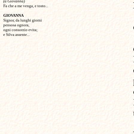
(a Giovanna)

Fa che a me venga, e tosto...

GIOVANNA

Signor, da lunghi giorni

pensosa ognora,

ogni consorzio evita;
