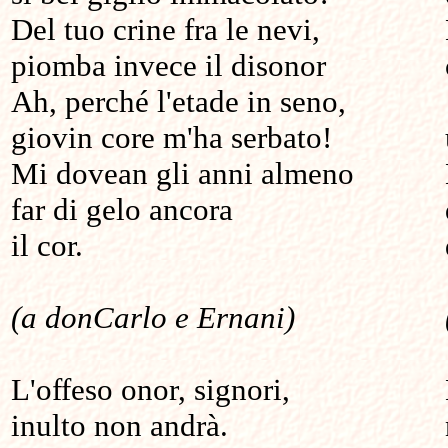
Del tuo crine fra le nevi,
piomba invece il disonor
Ah, perché l'etade in seno,
giovin core m'ha serbato!
Mi dovean gli anni almeno
far di gelo ancora
il cor.
(a donCarlo e Ernani)
L'offeso onor, signori,
inulto non andrà.