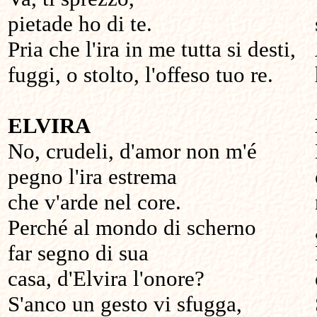
pietade ho di te.
Pria che l'ira in me tutta si desti,
fuggi, o stolto, l'offeso tuo re.
ELVIRA
No, crudeli, d'amor non m'é
pegno l'ira estrema
che v'arde nel core.
Perché al mondo di scherno
far segno di sua
casa, d'Elvira l'onore?
S'anco un gesto vi sfugga,