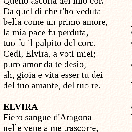
Quello ascolta del mio cor.
Da quel di che t'ho veduta
bella come un primo amore,
la mia pace fu perduta,
tuo fu il palpito del core.
Cedi, Elvira, a voti miei;
puro amor da te desio,
ah, gioia e vita esser tu dei
del tuo amante, del tuo re.
ELVIRA
Fiero sangue d'Aragona
nelle vene a me trascorre,