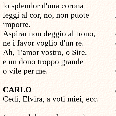
lo splendor d'una corona
leggi al cor, no, non puote
imporre.
Aspirar non deggio al trono,
ne i favor voglio d'un re.
Ah, 1'amor vostro, o Sire,
e un dono troppo grande
o vile per me.
CARLO
Cedi, Elvira, a voti miei, ecc.