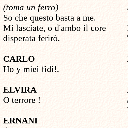
(toma un ferro)
So che questo basta a me.
Mi lasciate, o d'ambo il core
disperata ferirò.
CARLO
Ho y miei fidi!.
ELVIRA
O terrore !
ERNANI