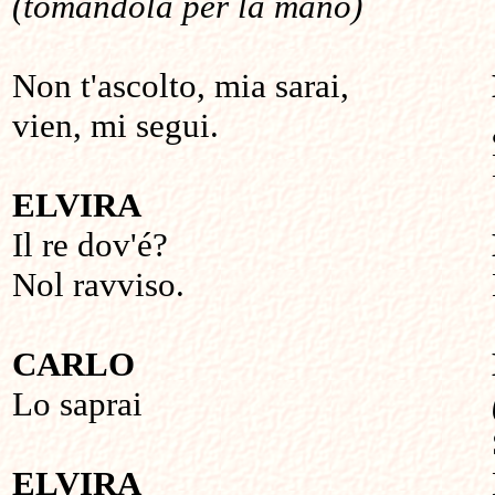
(tomandola per la mano)
Non t'ascolto, mia sarai,
vien, mi segui.
ELVIRA
Il re dov'é?
Nol ravviso.
CARLO
Lo saprai
ELVIRA