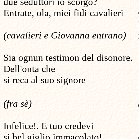
due seduttori io scorgo?
Entrate, ola, miei fidi cavalieri
(cavalieri e Giovanna entrano)
Sia ognun testimon del disonore.
Dell'onta che
si reca al suo signore
(fra sè)
Infelice!. E tuo credevi
si bel giglio immacolato!