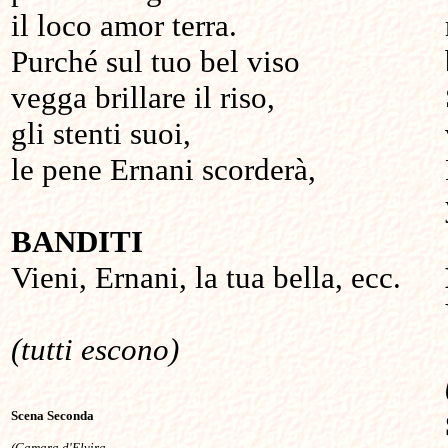
il loco amor terra.
Purché sul tuo bel viso
vegga brillare il riso,
gli stenti suoi,
le pene Ernani scorderà,
BANDITI
Vieni, Ernani, la tua bella, ecc.
(tutti escono)
Scena Seconda
(Camara d'Elvira 