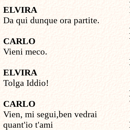
ELVIRA
Da qui dunque ora partite.
CARLO
Vieni meco.
ELVIRA
Tolga Iddio!
CARLO
Vien, mi segui,ben vedrai
quant'io t'ami