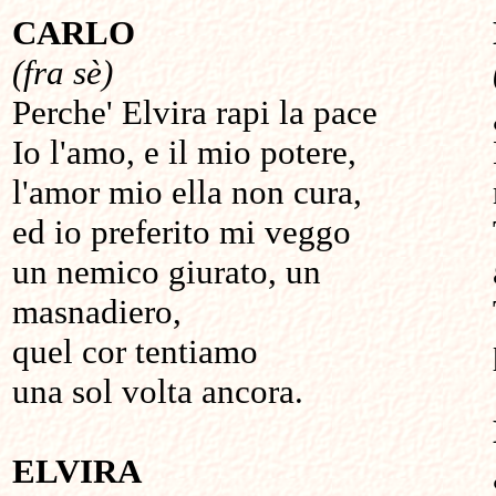
CARLO
(fra sè)
Perche' Elvira rapi la pace
Io l'amo, e il mio potere,
l'amor mio ella non cura,
ed io preferito mi veggo
un nemico giurato, un
masnadiero,
quel cor tentiamo
una sol volta ancora.
ELVIRA