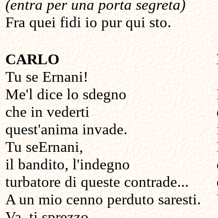
(entra per una porta segreta)
Fra quei fidi io pur qui sto.
CARLO
Tu se Ernani!
Me'l dice lo sdegno
che in vederti
quest'anima invade.
Tu seErnani,
il bandito, l'indegno
turbatore di queste contrade...
A un mio cenno perduto saresti.
Va, ti sprezzo,