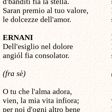
d'banditi fia la stella.
Saran premio al tuo valore,
le dolcezze dell'amor.
ERNANI
Dell'esiglio nel dolore
angiól fia consolator.
(fra sè)
O tu che l'alma adora,
vien, la mia vita infiora;
per noi d'ogni altro bene