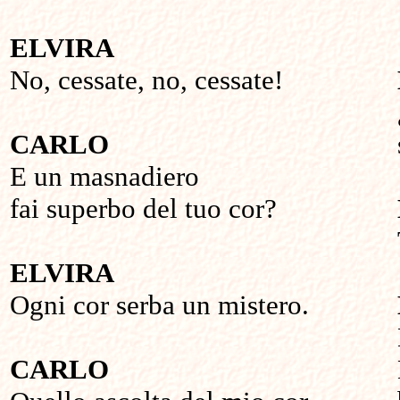
ELVIRA
No, cessate, no, cessate!
CARLO
E un masnadiero
fai superbo del tuo cor?
ELVIRA
Ogni cor serba un mistero.
CARLO