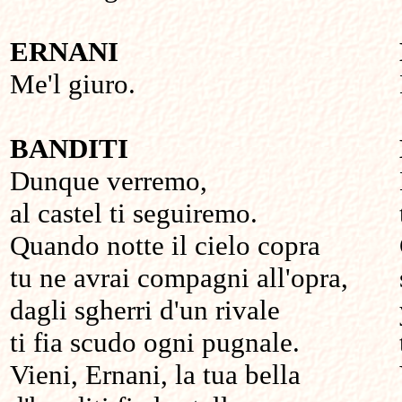
ERNANI
Me'l giuro.
BANDITI
Dunque verremo,
al castel ti seguiremo.
Quando notte il cielo copra
tu ne avrai compagni all'opra,
dagli sgherri d'un rivale
ti fia scudo ogni pugnale.
Vieni, Ernani, la tua bella