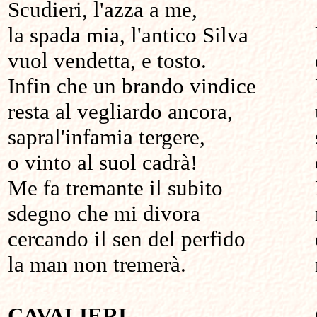
Scudieri, l'azza a me,
la spada mia, l'antico Silva
vuol vendetta, e tosto.
Infin che un brando vindice
resta al vegliardo ancora,
sapral'infamia tergere,
o vinto al suol cadrà!
Me fa tremante il subito
sdegno che mi divora
cercando il sen del perfido
la man non tremerà.
CAVALIERI