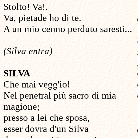
Stolto! Va!.
Va, pietade ho di te.
A un mio cenno perduto saresti...
(Silva entra)
SILVA
Che mai vegg'io!
Nel penetral più sacro di mia
magione;
presso a lei che sposa,
esser dovra d'un Silva