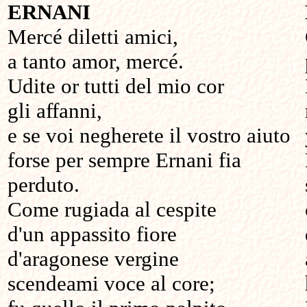
ERNANI
Mercé diletti amici,
a tanto amor, mercé.
Udite or tutti del mio cor
gli affanni,
e se voi negherete il vostro aiuto
forse per sempre Ernani fia
perduto.
Come rugiada al cespite
d'un appassito fiore
d'aragonese vergine
scendeami voce al core;