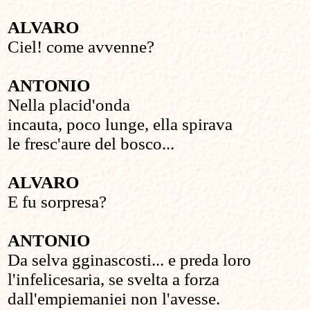
ALVARO
Ciel! come avvenne?
ANTONIO
Nella placid'onda
incauta, poco lunge, ella spirava
le fresc'aure del bosco...
ALVARO
E fu sorpresa?
ANTONIO
Da selva gginascosti... e preda loro
l'infelicesaria, se svelta a forza
dall'empiemaniei non l'avesse.