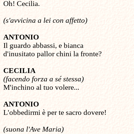
Oh! Cecilia.
(s'avvicina a lei con affetto)
ANTONIO
Il guardo abbassi, e bianca
d'inusitato pallor chini la fronte?
CECILIA
(facendo forza a sé stessa)
M'inchino al tuo volere...
ANTONIO
L'obbedirmi è per te sacro dovere!
(suona l'Ave Maria)