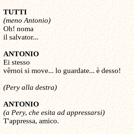
TUTTI
(meno Antonio)
Oh! noma
il salvator...
ANTONIO
Ei stesso
vêrnoi si move... lo guardate... è desso!
(Pery alla destra)
ANTONIO
(a Pery, che esita ad appressarsi)
T'appressa, amico.