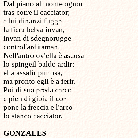
Dal piano al monte ognor
tras corre il cacciator;
a lui dinanzi fugge
la fiera belva invan,
invan di sdegnorugge
control'arditaman.
Nell'antro ov'ella è ascosa
lo spingeil baldo ardir;
ella assalir pur osa,
ma pronto egli è a ferir.
Poi di sua preda carco
e pien di gioia il cor
pone la freccia e l'arco
lo stanco cacciator.
GONZALES