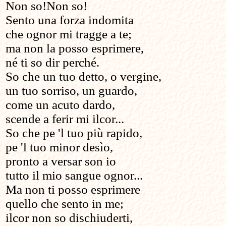
Non so!Non so!
Sento una forza indomita
che ognor mi tragge a te;
ma non la posso esprimere,
né ti so dir perché.
So che un tuo detto, o vergine,
un tuo sorriso, un guardo,
come un acuto dardo,
scende a ferir mi ilcor...
So che pe 'l tuo più rapido,
pe 'l tuo minor desìo,
pronto a versar son io
tutto il mio sangue ognor...
Ma non ti posso esprimere
quello che sento in me;
ilcor non so dischiuderti,