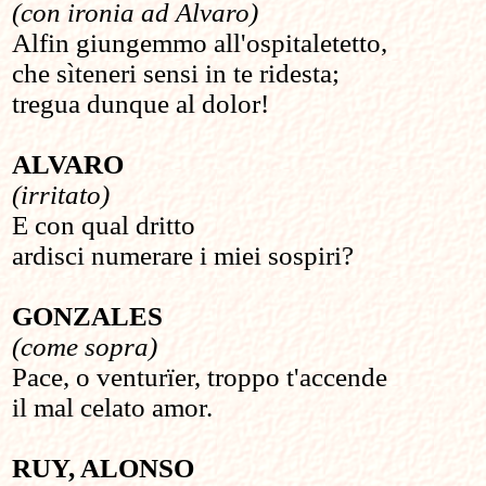
(con ironia ad Alvaro)
Alfin giungemmo all'ospitaletetto,
che sìteneri sensi in te ridesta;
tregua dunque al dolor!
ALVARO
(irritato)
E con qual dritto
ardisci numerare i miei sospiri?
GONZALES
(come sopra)
Pace, o venturïer, troppo t'accende
il mal celato amor.
RUY, ALONSO