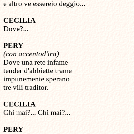
e altro ve essereio deggio...
CECILIA
Dove?...
PERY
(con accentod'ira)
Dove una rete infame
tender d'abbiette trame
impunemente sperano
tre vili traditor.
CECILIA
Chi mai?... Chi mai?...
PERY