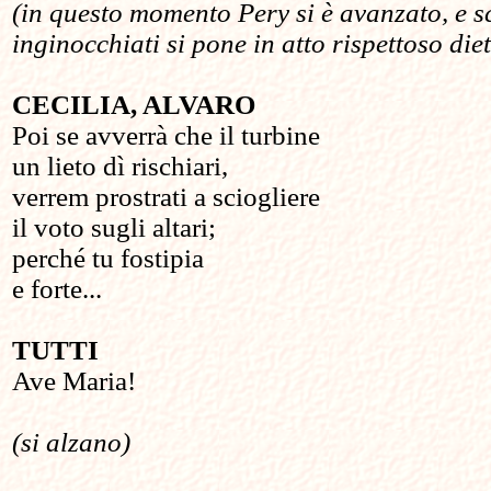
(in questo momento Pery si è avanzato, e s
inginocchiati si pone in atto rispettoso di
CECILIA, ALVARO
Poi se avverrà che il turbine
un lieto dì rischiari,
verrem prostrati a sciogliere
il voto sugli altari;
perché tu fostipia
e forte...
TUTTI
Ave Maria!
(si alzano)