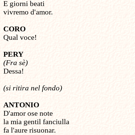
E giorni beati
vivremo d'amor.
CORO
Qual voce!
PERY
(Fra sè)
Dessa!
(si ritira nel fondo)
ANTONIO
D'amor ose note
la mia gentil fanciulla
fa l'aure risuonar.