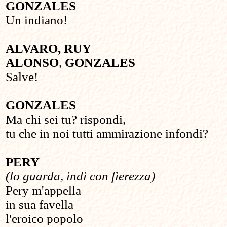
GONZALES
Un indiano!
ALVARO, RUY
ALONSO
,
GONZALES
Salve!
GONZALES
Ma chi sei tu? rispondi,
tu che in noi tutti ammirazione infondi?
PERY
(lo guarda, indi con fierezza)
Pery m'appella
in sua favella
l'eroico popolo