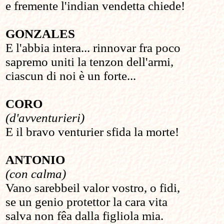
e fremente l'indian vendetta chiede!
GONZALES
E l'abbia intera... rinnovar fra poco
sapremo uniti la tenzon dell'armi,
ciascun di noi è un forte...
CORO
(d'avventurieri)
E il bravo venturier sfida la morte!
ANTONIO
(con calma)
Vano sarebbeil valor vostro, o fidi,
se un genio protettor la cara vita
salva non fêa dalla figliola mia.