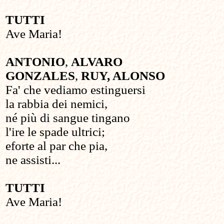
TUTTI
Ave Maria!
ANTONIO
,
ALVARO
GONZALES
,
RUY, ALONSO
Fa' che vediamo estinguersi
la rabbia dei nemici,
né più di sangue tingano
l'ire le spade ultrici;
eforte al par che pia,
ne assisti...
TUTTI
Ave Maria!