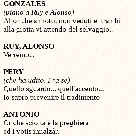
GONZALES
(piano a Ruy e Alonso)
Allor che annotti, non veduti entrambi
alla grotta vi attendo del selvaggio...
RUY, ALONSO
Verremo...
PERY
(che ha udito. Fra sè)
Quello sguardo... quell'accento...
Io saprò prevenire il tradimento
ANTONIO
Or che sciolta è la preghiera
ed i votis'innalzâr,