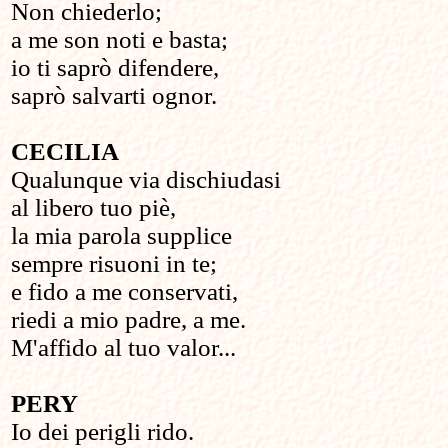
Non chiederlo;
a me son noti e basta;
io ti saprò difendere,
saprò salvarti ognor.
CECILIA
Qualunque via dischiudasi
al libero tuo piè,
la mia parola supplice
sempre risuoni in te;
e fido a me conservati,
riedi a mio padre, a me.
M'affido al tuo valor...
PERY
Io dei perigli rido.