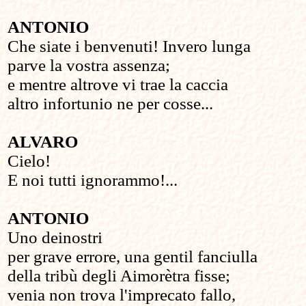
ANTONIO
Che siate i benvenuti! Invero lunga
parve la vostra assenza;
e mentre altrove vi trae la caccia
altro infortunio ne per cosse...
ALVARO
Cielo!
E noi tutti ignorammo!...
ANTONIO
Uno deinostri
per grave errore, una gentil fanciulla
della tribù degli Aimorètra fisse;
venia non trova l'imprecato fallo,