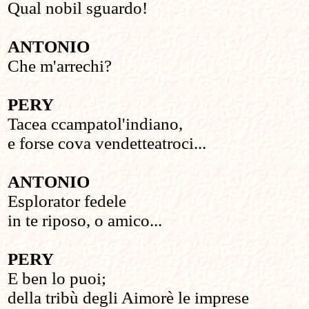
Qual nobil sguardo!
ANTONIO
Che m'arrechi?
PERY
Tacea ccampatol'indiano,
e forse cova vendetteatroci...
ANTONIO
Esplorator fedele
in te riposo, o amico...
PERY
E ben lo puoi;
della tribù degli Aimorè le imprese