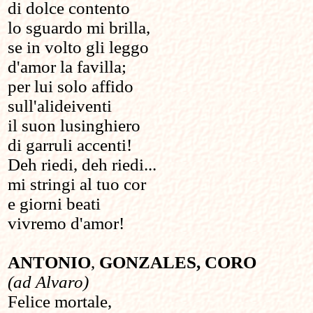
di dolce contento
lo sguardo mi brilla,
se in volto gli leggo
d'amor la favilla;
per lui solo affido
sull'alideiventi
il suon lusinghiero
di garruli accenti!
Deh riedi, deh riedi...
mi stringi al tuo cor
e giorni beati
vivremo d'amor!
ANTONIO
,
GONZALES,
CORO
(ad Alvaro)
Felice mortale,