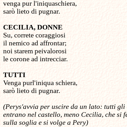
venga pur l'iniquaschiera,
sarò lieto di pugnar.
CECILIA, DONNE
Su, correte coraggiosi
il nemico ad affrontar;
noi starem peivalorosi
le corone ad intrecciar.
TUTTI
Venga purl'iniqua schiera,
sarò lieto di pugnar.
(Perys'avvia per uscire da un lato: tutti gli 
entrano nel castello, meno Cecilia, che si 
sulla soglia e si volge a Pery)