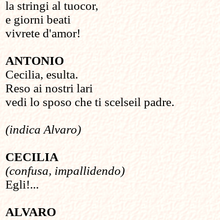
la stringi al tuocor,
e giorni beati
vivrete d'amor!
ANTONIO
Cecilia, esulta.
Reso ai nostri lari
vedi lo sposo che ti scelseil padre.
(indica Alvaro)
CECILIA
(confusa, impallidendo)
Egli!...
ALVARO