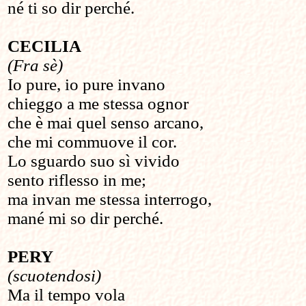
né ti so dir perché.
CECILIA
(Fra sè)
Io pure, io pure invano
chieggo a me stessa ognor
che è mai quel senso arcano,
che mi commuove il cor.
Lo sguardo suo sì vivido
sento riflesso in me;
ma invan me stessa interrogo,
mané mi so dir perché.
PERY
(scuotendosi)
Ma il tempo vola