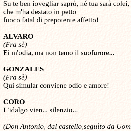
Su te ben iovegliar saprò, né tua sarà colei,
che m'ha destato in petto
fuoco fatal di prepotente affetto!
ALVARO
(Fra sè)
Ei m'odia, ma non temo il suofurore...
GONZALES
(Fra sè)
Qui simular conviene odio e amore!
CORO
L'idalgo vien... silenzio...
(Don Antonio, dal castello,seguìto da Uom