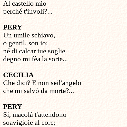
Al castello mio
perché t'involi?...
PERY
Un umile schiavo,
o gentil, son io;
né di calcar tue soglie
degno mi fèa la sorte...
CECILIA
Che dici? E non seil'angelo
che mi salvò da morte?...
PERY
Sì, macolà t'attendono
soavigioie al core;