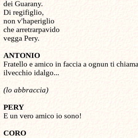
dei Guarany.
Di regifiglio,
non v'haperiglio
che arretrarpavido
vegga Pery.
ANTONIO
Fratello e amico in faccia a ognun ti chiam
ilvecchio idalgo...
(lo abbraccia)
PERY
E un vero amico io sono!
CORO