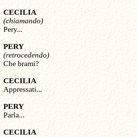
CECILIA
(chiamando)
Pery...
PERY
(retrocedendo)
Che brami?
CECILIA
Appressati...
PERY
Parla...
CECILIA