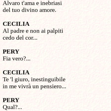
Alvaro t'ama e inebriasi
del tuo divino amore.
CECILIA
Al padre e non ai palpiti
cedo del cor...
PERY
Fia vero?...
CECILIA
Te 'l giuro, inestinguibile
in me vivrà un pensiero...
PERY
Qual?...