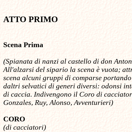
ATTO PRIMO
Scena Prima
(Spianata di nanzi al castello di don Anto
All'alzarsi del sipario la scena è vuota; at
scena alcuni gruppi di comparse portando 
daltri selvatici di generi diversi: odonsi i
di caccia. Indivengono il Coro di cacciator
Gonzales, Ruy, Alonso, Avventurieri)
CORO
(di cacciatori)