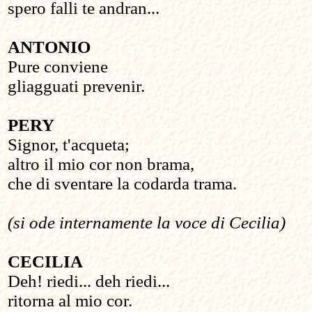
spero falli te andran...
ANTONIO
Pure conviene
gliagguati prevenir.
PERY
Signor, t'acqueta;
altro il mio cor non brama,
che di sventare la codarda trama.
(si ode internamente la voce di Cecilia)
CECILIA
Deh! riedi... deh riedi...
ritorna al mio cor.