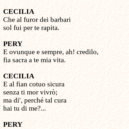
CECILIA
Che al furor dei barbari
sol fui per te rapita.
PERY
E ovunque e sempre, ah! credilo,
fia sacra a te mia vita.
CECILIA
E al fian cotuo sicura
senza ti mor vivrò;
ma di', perché tal cura
hai tu di me?...
PERY