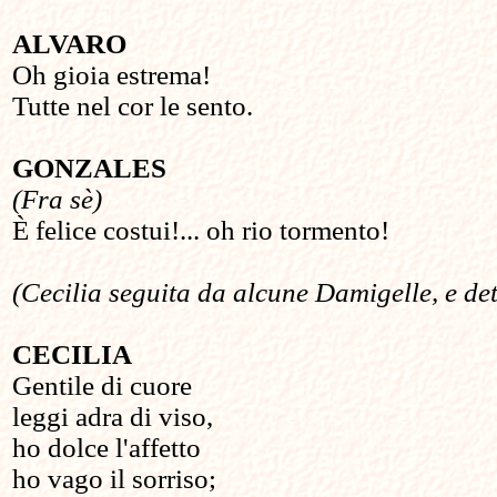
ALVARO
Oh gioia estrema!
Tutte nel cor le sento.
GONZALES
(Fra sè)
È felice costui!... oh rio tormento!
(Cecilia seguita da alcune Damigelle, e det
CECILIA
Gentile di cuore
leggi adra di viso,
ho dolce l'affetto
ho vago il sorriso;