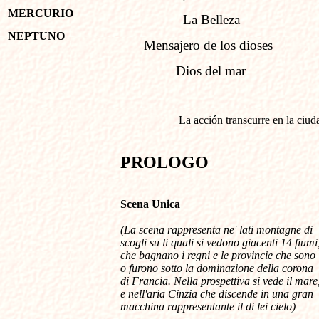
MERCURIO
La Belleza
NEPTUNO
Mensajero de los dioses
Dios del mar
La acción transcurre en
la ciud
PROLOGO
Scena U
nica
(La scena rappresenta ne' lati montagne di
scogli su li quali si vedono giacenti 14 fiumi
che bagnano i regni e le provincie che sono
o furono sotto la dominazione della corona
di Francia. Nella prospettiva si vede il mare
e nell'aria Cinzia che discende in una gran
macchina rappresentante il di lei cielo)