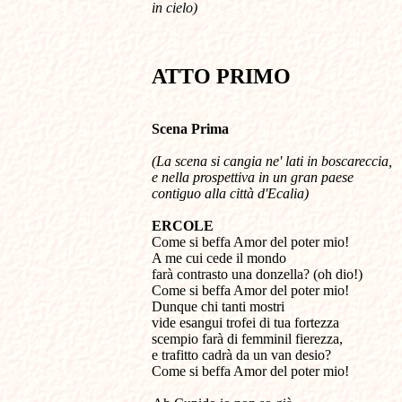
in cielo)
ATTO PRIMO
Scena
Prima
(La scena si cangia ne' lati in boscareccia,
e nella prospettiva in un gran paese
contiguo alla città d'Ecalia)
ERCOLE
Come si beffa Amor del poter mio!
A me cui cede il mondo
farà contrasto una donzella? (oh dio!)
Come si beffa Amor del poter mio!
Dunque chi tanti mostri
vide esangui trofei di tua fortezza
scempio farà di femminil fierezza,
e trafitto cadrà da un van desio?
Come si beffa Amor del poter mio!