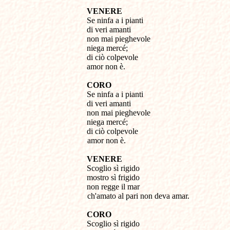
VENERE
Se ninfa a i pianti
di veri amanti
non mai pieghevole
niega mercé;
di ciò colpevole
amor non è.
CORO
Se ninfa a i pianti
di veri amanti
non mai pieghevole
niega mercé;
di ciò colpevole
amor non è.
VENERE
Scoglio sì rigido
mostro sì frigido
non regge il mar
ch'amato al pari non deva amar.
CORO
Scoglio sì rigido