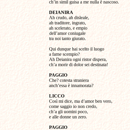
ch’in simil guisa a me nulla è nascoso.
DEIANIRA
Ah crudo, ah disleale,
ah traditore, ingrato,
ah scelerato, e empio
dell’amor coniugale
tra noi tanto giurato.
Qui dunque hai scelto il luogo
a farne scempio?
Ah Deianira ogni ristor dispera,
ch’a morir di dolor sei destinata!
PAGGIO
Che? cotesta straniera
anch’essa è innamorata?
LICCO
Così mi dice, ma d’amor ben vero,
come saggio io non credo,
ch’a gli uomini poco,
e alle donne un zero.
PAGGIO