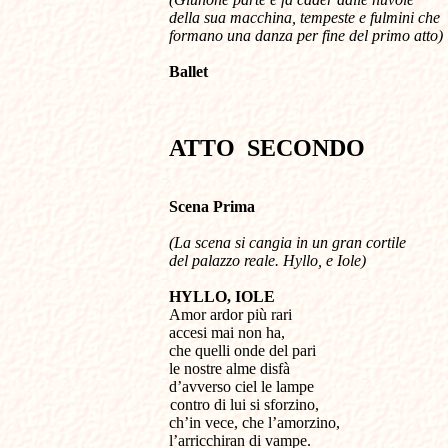
della sua macchina, tempeste e fulmini che
formano una danza per fine del primo atto)
Ballet
ATTO SECONDO
Scena
Prima
(La scena si cangia in un gran cortile
del palazzo reale. Hyllo, e Iole)
HYLLO, IOLE
Amor ardor più rari
accesi mai non ha,
che quelli onde del pari
le nostre alme disfà
d’avverso ciel le lampe
contro di lui si sforzino,
ch’in vece, che l’amorzino,
l’arricchiran di vampe.