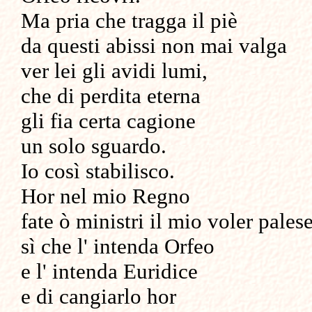
Ma pria che tragga il piè
da questi abissi non mai valga
ver lei gli avidi lumi,
che di perdita eterna
gli fia certa cagione
un solo sguardo.
Io così stabilisco.
Hor nel mio Regno
fate ò ministri il mio voler palese
sì che l' intenda Orfeo
e l' intenda Euridice
e di cangiarlo hor