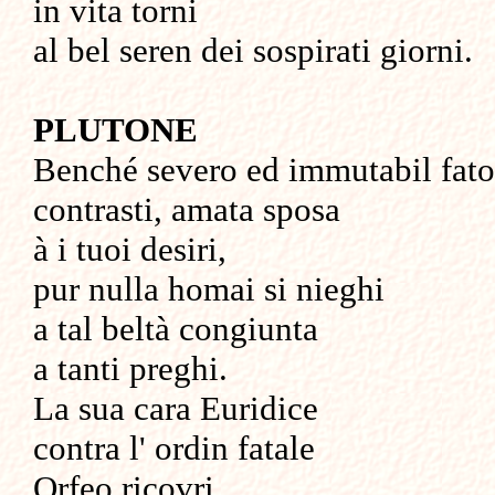
in vita torni
al bel seren dei sospirati giorni.
PLUTONE
Benché severo ed immutabil fato
contrasti, amata sposa
à i tuoi desiri,
pur nulla homai si nieghi
a tal beltà congiunta
a tanti preghi.
La sua cara Euridice
contra l' ordin fatale
Orfeo ricovri.