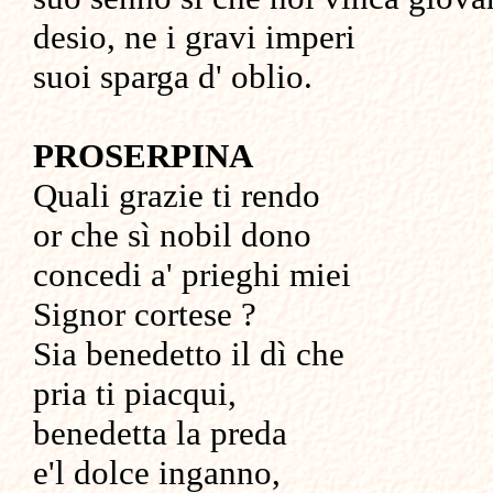
desio, ne i gravi imperi
suoi sparga d' oblio.
PROSERPINA
Quali grazie ti rendo
or che sì nobil dono
concedi a' prieghi miei
Signor cortese ?
Sia benedetto il dì che
pria ti piacqui,
benedetta la preda
e'l dolce inganno,