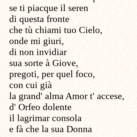
se ti piacque il seren
di questa fronte
che tù chiami tuo Cielo,
onde mi giuri,
di non invidiar
sua sorte à Giove,
pregoti, per quel foco,
con cui già
la grand' alma Amor t' accese,
d' Orfeo dolente
il lagrimar consola
e fà che la sua Donna