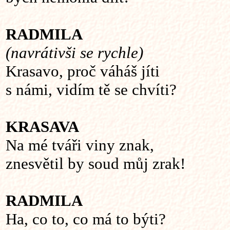
RADMILA
(navrátivši se rychle)
Krasavo, proč váháš jíti
s námi, vidím tě se chvíti?
KRASAVA
Na mé tváři viny znak,
znesvětil by soud můj zrak!
RADMILA
Ha, co to, co má to býti?