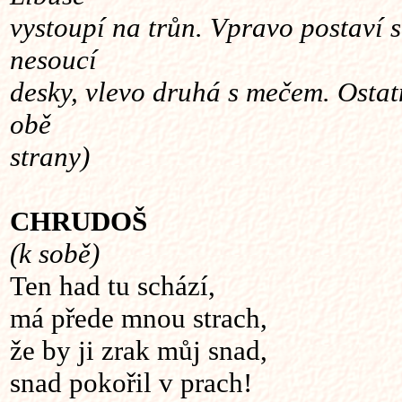
vystoupí na trůn. Vpravo postaví 
nesoucí
desky, vlevo druhá s mečem. Ostat
obě
strany)
CHRUDOŠ
(k sobě)
Ten had tu schází,
má přede mnou strach,
že by ji zrak můj snad,
snad pokořil v prach!