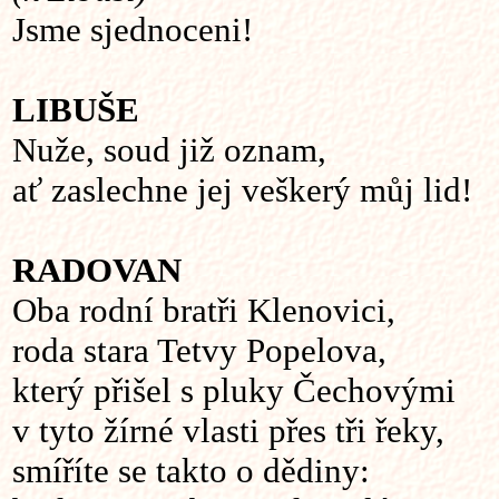
Jsme sjednoceni!
LIBUŠE
Nuže, soud již oznam,
ať zaslechne jej veškerý můj lid!
RADOVAN
Oba rodní bratři Klenovici,
roda stara Tetvy Popelova,
který přišel s pluky Čechovými
v tyto žírné vlasti přes tři řeky,
smíříte se takto o dědiny: