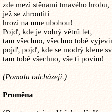
zde mezi stěnami tmavého hrobu,
jež se zhroutiti
hrozí na mne ubohou!
Pojď, kde je volný větrů let,
tam všechno, všechno tobě vyjeví
pojď, pojď, kde se modrý klene sv
tam tobě všechno, vše ti povím!
(Pomalu odcházejí.)
Proměna