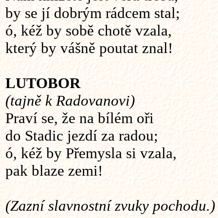
by se jí dobrým rádcem stal;
ó, kéž by sobě chotě vzala,
který by vášně poutat znal!
LUTOBOR
(tajně k Radovanovi)
Praví se, že na bílém oři
do Stadic jezdí za radou;
ó, kéž by Přemysla si vzala,
pak blaze zemi!
(Zazní slavnostní zvuky pochodu.)